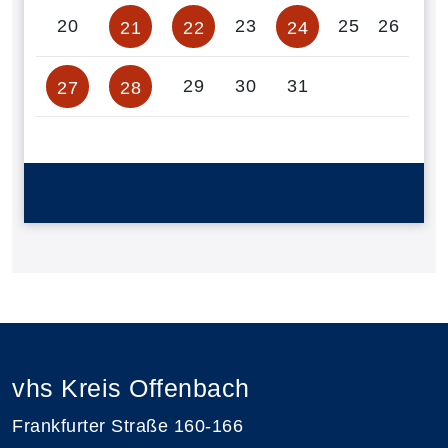
20
23
25
26
21
22
24
29
30
31
27
28
vhs Kreis Offenbach
Frankfurter Straße 160-166