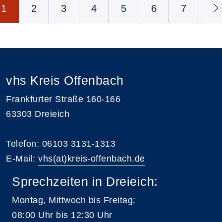
Seite 1 von 9
1
2
3
4
5
6
7
vhs Kreis Offenbach
Frankfurter Straße 160-166
63303 Dreieich
Telefon: 06103 3131-1313
E-Mail:
vhs(at)kreis-offenbach.de
Sprechzeiten in Dreieich:
Montag, Mittwoch bis Freitag:
08:00 Uhr bis 12:30 Uhr