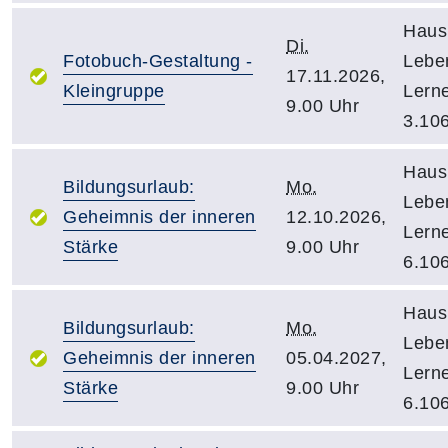
Haus
Di.
Fotobuch-Gestaltung -
Lebe
17.11.2026,
Kleingruppe
Lern
9.00 Uhr
3.10
Haus
Bildungsurlaub:
Mo.
Lebe
Geheimnis der inneren
12.10.2026,
Lern
Stärke
9.00 Uhr
6.10
Haus
Bildungsurlaub:
Mo.
Lebe
Geheimnis der inneren
05.04.2027,
Lern
Stärke
9.00 Uhr
6.10