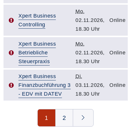
Mo.
Xpert Business
02.11.2026,
Online
Controlling
18.30 Uhr
Xpert Business
Mo.
Betriebliche
02.11.2026,
Online
Steuerpraxis
18.30 Uhr
Xpert Business
Di.
Finanzbuchführung 3
03.11.2026,
Online
- EDV mit DATEV
18.30 Uhr
Seite 1 von 2
1
2