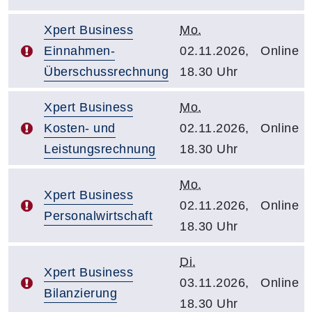
Xpert Business
Mo.
Einnahmen-
02.11.2026,
Online
Überschussrechnung
18.30 Uhr
Xpert Business
Mo.
Kosten- und
02.11.2026,
Online
Leistungsrechnung
18.30 Uhr
Mo.
Xpert Business
02.11.2026,
Online
Personalwirtschaft
18.30 Uhr
Di.
Xpert Business
03.11.2026,
Online
Bilanzierung
18.30 Uhr