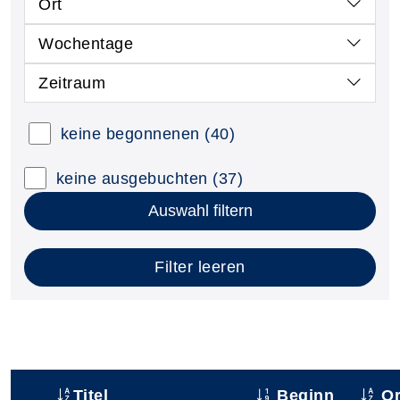
Ort
Wochentage
Zeitraum
keine begonnenen
(40)
keine ausgebuchten
(37)
Auswahl filtern
Filter leeren
Titel
Beginn
Or