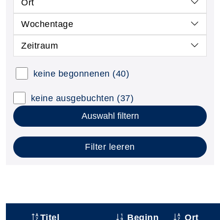
Ort
Wochentage
Zeitraum
keine begonnenen
(40)
keine ausgebuchten
(37)
Auswahl filtern
Filter leeren
Titel
Beginn
Ort