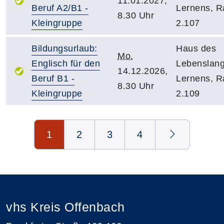
11.01.2027,
Beruf A2/B1 -
Lernens, 
8.30 Uhr
Kleingruppe
2.107
Bildungsurlaub:
Haus des
Mo.
Englisch für den
Lebenslan
14.12.2026,
Beruf B1 -
Lernens, 
8.30 Uhr
Kleingruppe
2.109
Seite 1 von 4
1
2
3
4
vhs Kreis Offenbach