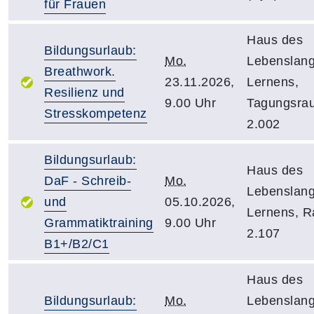
für Frauen
Haus des
Bildungsurlaub:
Mo.
Lebenslan
Breathwork.
23.11.2026,
Lernens,
Resilienz und
9.00 Uhr
Tagungsra
Stresskompetenz
2.002
Bildungsurlaub:
Haus des
DaF - Schreib-
Mo.
Lebenslan
und
05.10.2026,
Lernens, 
Grammatiktraining
9.00 Uhr
2.107
B1+/B2/C1
Haus des
Bildungsurlaub:
Mo.
Lebenslan