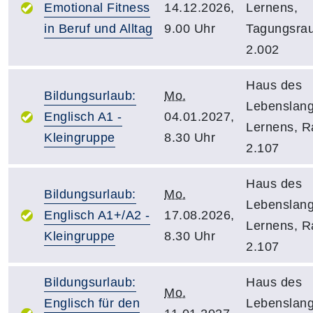
Emotional Fitness
14.12.2026,
Lernens,
in Beruf und Alltag
9.00 Uhr
Tagungsra
2.002
Haus des
Bildungsurlaub:
Mo.
Lebenslan
Englisch A1 -
04.01.2027,
Lernens, 
Kleingruppe
8.30 Uhr
2.107
Haus des
Bildungsurlaub:
Mo.
Lebenslan
Englisch A1+/A2 -
17.08.2026,
Lernens, 
Kleingruppe
8.30 Uhr
2.107
Bildungsurlaub:
Haus des
Mo.
Englisch für den
Lebenslan