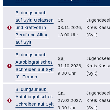
–
Bildungsurlaub
auf Sylt: Gelassen
So.
Jugendsee
und kraftvoll in
08.11.2026,
Kreis Kass
Beruf und Alltag
18.00 Uhr
(Sylt)
auf Sylt
Bildungsurlaub:
Sa.
Jugendsee
Autobiografisches
31.10.2026,
Kreis Kass
Schreiben auf Sylt
9.00 Uhr
(Sylt)
für Frauen
Bildungsurlaub:
Sa.
Jugendsee
Autobiografisches
27.02.2027,
Kreis Kass
Schreiben auf Sylt
9.00 Uhr
(Sylt)