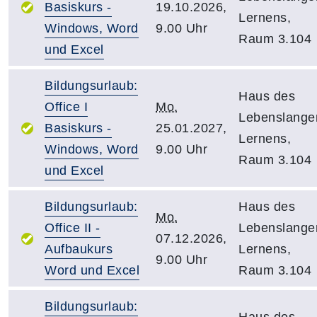
Basiskurs -
19.10.2026,
Lernens,
Windows, Word
9.00 Uhr
Raum 3.104
und Excel
Bildungsurlaub:
Haus des
Office I
Mo.
Lebenslange
Basiskurs -
25.01.2027,
Lernens,
Windows, Word
9.00 Uhr
Raum 3.104
und Excel
Bildungsurlaub:
Haus des
Mo.
Office II -
Lebenslange
07.12.2026,
Aufbaukurs
Lernens,
9.00 Uhr
Word und Excel
Raum 3.104
Bildungsurlaub:
Haus des