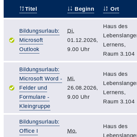
Titel
Beginn
Ort
–
Haus des
Bildungsurlaub:
Di.
Lebenslange
Microsoft
01.12.2026,
Lernens,
Outlook
9.00 Uhr
Raum 3.104
Bildungsurlaub:
Haus des
Microsoft Word -
Mi.
Lebenslange
Felder und
26.08.2026,
Lernens,
Formulare -
9.00 Uhr
Raum 3.104
Kleingruppe
Bildungsurlaub:
Haus des
Office I
Mo.
Lebenslange