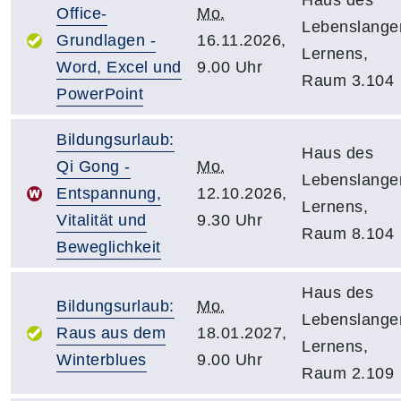
Office-
Mo.
Lebenslange
Grundlagen -
16.11.2026,
Lernens,
Word, Excel und
9.00 Uhr
Raum 3.104
PowerPoint
Bildungsurlaub:
Haus des
Qi Gong -
Mo.
Lebenslange
Entspannung,
12.10.2026,
Lernens,
Vitalität und
9.30 Uhr
Raum 8.104
Beweglichkeit
Haus des
Bildungsurlaub:
Mo.
Lebenslange
Raus aus dem
18.01.2027,
Lernens,
Winterblues
9.00 Uhr
Raum 2.109