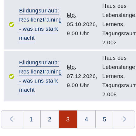
Haus des
Bildungsurlaub:
Mo.
Lebenslange
Resilienztraining
05.10.2026,
Lernens,
- was uns stark
9.00 Uhr
Tagungsrau
macht
2.002
Haus des
Bildungsurlaub:
Mo.
Lebenslange
Resilienztraining
07.12.2026,
Lernens,
- was uns stark
9.00 Uhr
Tagungsrau
macht
2.008
Seite 3 von 5
1
2
3
4
5