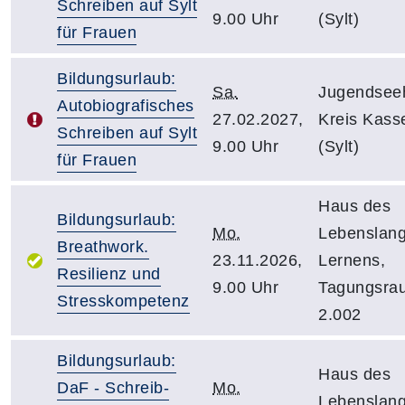
Schreiben auf Sylt
9.00 Uhr
(Sylt)
für Frauen
Bildungsurlaub:
Sa.
Jugendsee
Autobiografisches
27.02.2027,
Kreis Kass
Schreiben auf Sylt
9.00 Uhr
(Sylt)
für Frauen
Haus des
Bildungsurlaub:
Mo.
Lebenslan
Breathwork.
23.11.2026,
Lernens,
Resilienz und
9.00 Uhr
Tagungsra
Stresskompetenz
2.002
Bildungsurlaub:
Haus des
DaF - Schreib-
Mo.
Lebenslan