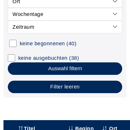
Ort
Wochentage
Zeitraum
keine begonnenen
(40)
keine ausgebuchten
(38)
Auswahl filtern
Filter leeren
Titel
Beginn
Ort