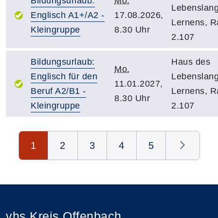
Bildungsurlaub:
Mo.
Lebenslan
Englisch A1+/A2 -
17.08.2026,
Lernens, 
Kleingruppe
8.30 Uhr
2.107
Bildungsurlaub:
Haus des
Mo.
Englisch für den
Lebenslan
11.01.2027,
Beruf A2/B1 -
Lernens, 
8.30 Uhr
Kleingruppe
2.107
Seite 1 von 5
1
2
3
4
5
vhs Kreis Offenbach