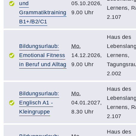
und
05.10.2026,
Lernens, 
Grammatiktraining
9.00 Uhr
2.107
B1+/B2/C1
Haus des
Bildungsurlaub:
Mo.
Lebenslan
Emotional Fitness
14.12.2026,
Lernens,
in Beruf und Alltag
9.00 Uhr
Tagungsra
2.002
Haus des
Bildungsurlaub:
Mo.
Lebenslan
Englisch A1 -
04.01.2027,
Lernens, 
Kleingruppe
8.30 Uhr
2.107
Haus des