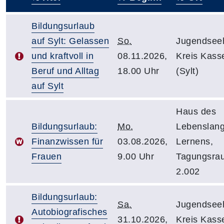
–
Bildungsurlaub
auf Sylt: Gelassen
So.
Jugendsee
und kraftvoll in
08.11.2026,
Kreis Kass
Beruf und Alltag
18.00 Uhr
(Sylt)
auf Sylt
Haus des
Bildungsurlaub:
Mo.
Lebenslan
Finanzwissen für
03.08.2026,
Lernens,
Frauen
9.00 Uhr
Tagungsra
2.002
Bildungsurlaub:
Sa.
Jugendsee
Autobiografisches
31.10.2026,
Kreis Kass