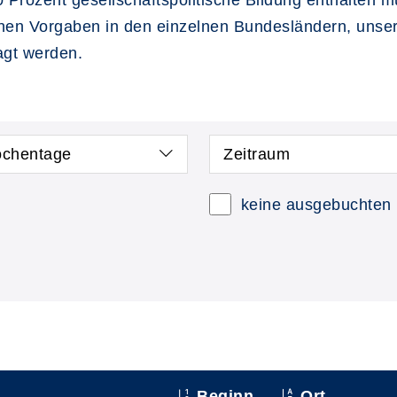
 Prozent gesellschaftspolitische Bildung enthalten m
ichen Vorgaben in den einzelnen Bundesländern, unse
agt werden.
chentage
Zeitraum
keine ausgebuchten
Beginn
Ort