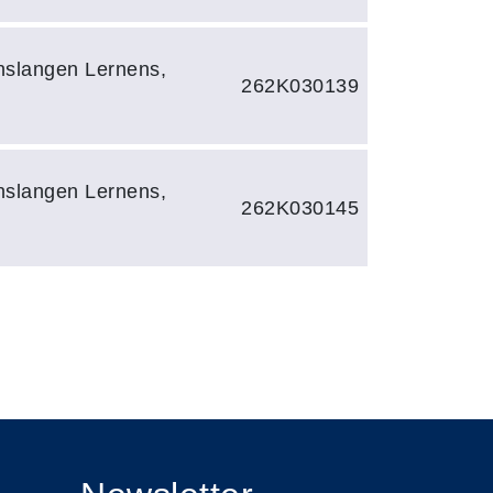
slangen Lernens,
262K030139
slangen Lernens,
262K030145