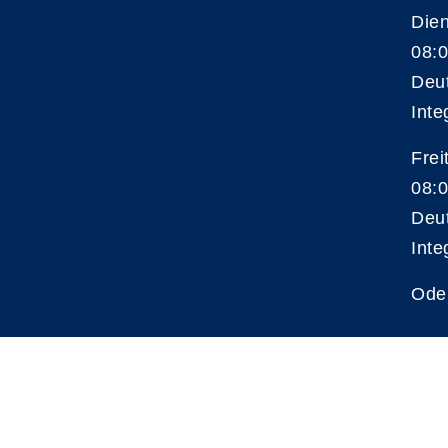
Die
08:0
Deu
Inte
Frei
08:0
Deu
Inte
Ode
A
Kontrast
Schriftgröße
A