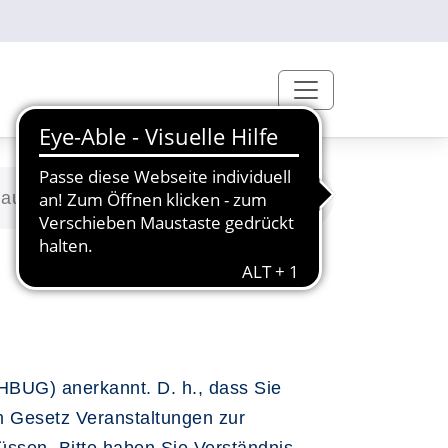
laub
HBUG) anerkannt. D. h., dass Sie
em Gesetz Veranstaltungen zur