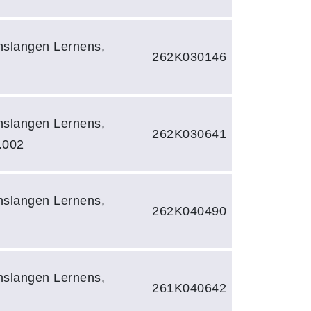
slangen Lernens,
262K030146
slangen Lernens,
262K030641
.002
slangen Lernens,
262K040490
slangen Lernens,
261K040642