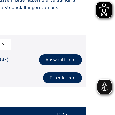
üssen. Bitte haben Sie Verständnis
re Veranstaltungen von uns
(37)
Auswahl filtern
Filter leeren
Nr.