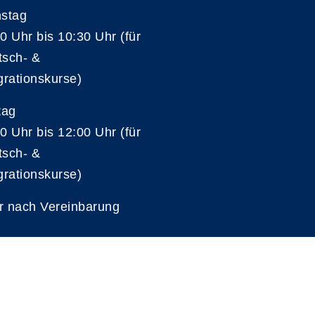
nstag
0 Uhr bis 10:30 Uhr (für
tsch- &
grationskurse)
tag
0 Uhr bis 12:00 Uhr (für
tsch- &
grationskurse)
r nach Vereinbarung
A