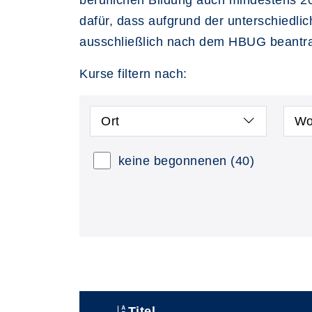
beruflichen Bildung auch mindestens 20
dafür, dass aufgrund der unterschiedl
ausschließlich nach dem HBUG beantr
Kurse filtern nach:
Ort
Wo
keine begonnenen
(40)
Titel