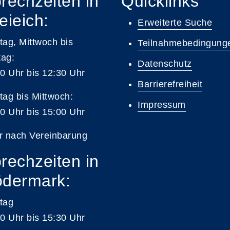
rechzeiten in
Quicklinks
eieich:
Erweiterte Suche
ag, Mittwoch bis
Teilnahmebedingung
tag:
Datenschutz
0 Uhr bis 12:30 Uhr
Barrierefreiheit
ag bis Mittwoch:
Impressum
0 Uhr bis 15:00 Uhr
r nach Vereinbarung
rechzeiten in
dermark:
tag
0 Uhr bis 15:30 Uhr