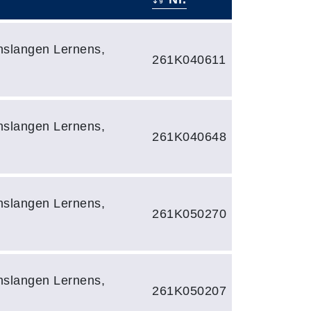
slangen Lernens,
261K040611
slangen Lernens,
261K040648
slangen Lernens,
261K050270
slangen Lernens,
261K050207