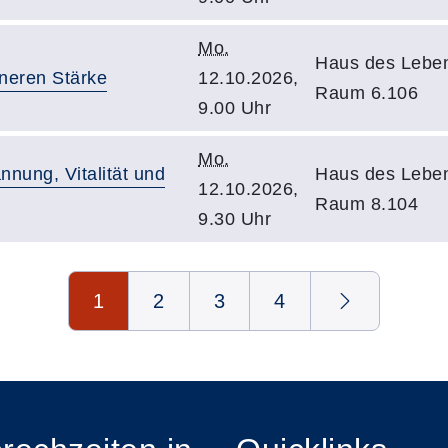
Mo.
Haus des Leben
nneren Stärke
12.10.2026,
Raum 6.106
9.00 Uhr
Mo.
nnung, Vitalität und
Haus des Leben
12.10.2026,
Raum 8.104
9.30 Uhr
1
2
3
4