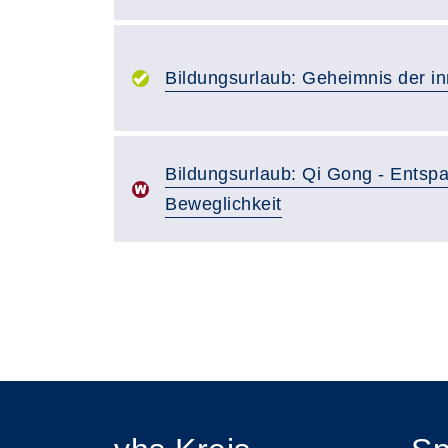
Bildungsurlaub: Geheimnis der i
Bildungsurlaub: Qi Gong - Entspa
Beweglichkeit
Seite 1 von 4