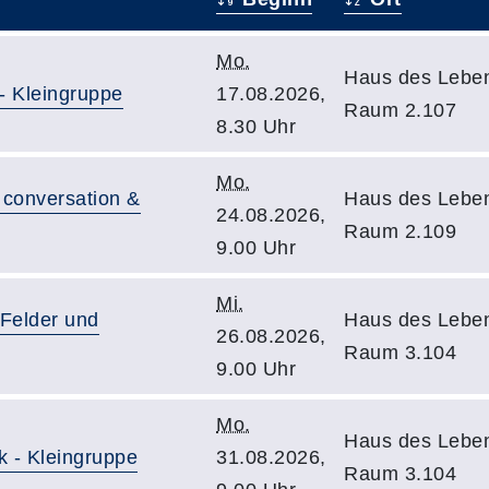
Mo.
Haus des Leben
- Kleingruppe
17.08.2026,
Raum 2.107
8.30 Uhr
Mo.
 conversation &
Haus des Leben
24.08.2026,
Raum 2.109
9.00 Uhr
Mi.
 Felder und
Haus des Leben
26.08.2026,
Raum 3.104
9.00 Uhr
Mo.
Haus des Leben
k - Kleingruppe
31.08.2026,
Raum 3.104