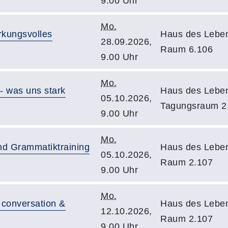
9.00 Uhr
Mo.
rkungsvolles
Haus des Leben
28.09.2026,
Raum 6.106
9.00 Uhr
Mo.
 - was uns stark
Haus des Leben
05.10.2026,
Tagungsraum 2
9.00 Uhr
Mo.
nd Grammatiktraining
Haus des Leben
05.10.2026,
Raum 2.107
9.00 Uhr
Mo.
 conversation &
Haus des Leben
12.10.2026,
Raum 2.107
9.00 Uhr