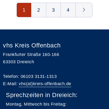
Seite 1 von 4
1
2
3
4
vhs Kreis Offenbach
Frankfurter Straße 160-166
63303 Dreieich
Telefon: 06103 3131-1313
E-Mail:
vhs(at)kreis-offenbach.de
Sprechzeiten in Dreieich:
Montag, Mittwoch bis Freitag: