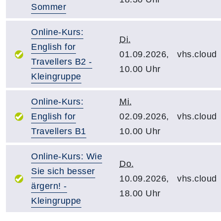
Sommer
Online-Kurs:
Di.
English for
01.09.2026,
vhs.cloud
Travellers B2 -
10.00 Uhr
Kleingruppe
Online-Kurs:
Mi.
English for
02.09.2026,
vhs.cloud
Travellers B1
10.00 Uhr
Online-Kurs: Wie
Do.
Sie sich besser
10.09.2026,
vhs.cloud
ärgern! -
18.00 Uhr
Kleingruppe