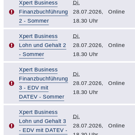
Xpert Business
Di.
Finanzbuchführung
28.07.2026,
Online
2 - Sommer
18.30 Uhr
Xpert Business
Di.
Lohn und Gehalt 2
28.07.2026,
Online
- Sommer
18.30 Uhr
Xpert Business
Di.
Finanzbuchführung
28.07.2026,
Online
3 - EDV mit
18.30 Uhr
DATEV - Sommer
Xpert Business
Di.
Lohn und Gehalt 3
28.07.2026,
Online
- EDV mit DATEV -
18.30 Uhr