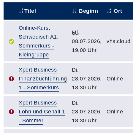
Titel
Beginn
Ort
–
Online-Kurs:
Mi.
Schwedisch A1:
08.07.2026,
vhs.cloud
Sommerkurs -
19.00 Uhr
Kleingruppe
Xpert Business
Di.
Finanzbuchführung
28.07.2026,
Online
1 - Sommerkurs
18.30 Uhr
Xpert Business
Di.
Lohn und Gehalt 1
28.07.2026,
Online
- Sommer
18.30 Uhr