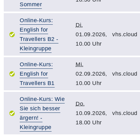
Sommer
Online-Kurs:
Di.
English for
01.09.2026,
vhs.cloud
Travellers B2 -
10.00 Uhr
Kleingruppe
Online-Kurs:
Mi.
English for
02.09.2026,
vhs.cloud
Travellers B1
10.00 Uhr
Online-Kurs: Wie
Do.
Sie sich besser
10.09.2026,
vhs.cloud
ärgern! -
18.00 Uhr
Kleingruppe