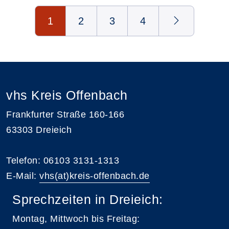
Seite 1 von 4
1
2
3
4
vhs Kreis Offenbach
Frankfurter Straße 160-166
63303 Dreieich
Telefon: 06103 3131-1313
E-Mail:
vhs(at)kreis-offenbach.de
Sprechzeiten in Dreieich:
Montag, Mittwoch bis Freitag: