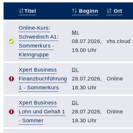
Titel
Beginn
Ort
–
Online-Kurs:
Mi.
Schwedisch A1:
08.07.2026,
vhs.cloud
Sommerkurs -
19.00 Uhr
Kleingruppe
Xpert Business
Di.
Finanzbuchführung
28.07.2026,
Online
1 - Sommerkurs
18.30 Uhr
Xpert Business
Di.
Lohn und Gehalt 1
28.07.2026,
Online
- Sommer
18.30 Uhr