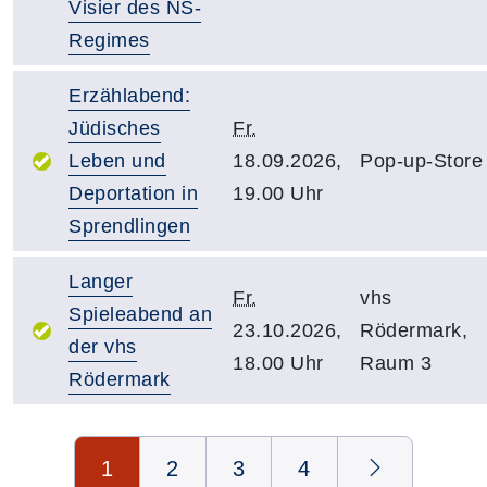
Visier des NS-
Regimes
Erzählabend:
Jüdisches
Fr.
Leben und
18.09.2026,
Pop-up-Store
Deportation in
19.00 Uhr
Sprendlingen
Langer
Fr.
vhs
Spieleabend an
23.10.2026,
Rödermark,
der vhs
18.00 Uhr
Raum 3
Rödermark
Seite 1 von 4
1
2
3
4