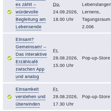
es zählt –
Do.
Lebenslange
würdevolle
24.09.2026,
Lernens,
Begleitung am
18.00 Uhr
Tagungsraum
Lebensende
2.006
Einsam?
Gemeinsam! –
Fr.
Das interaktive
28.08.2026,
Pop-up-Store
Erzählcafé
15.00 Uhr
zwischen App
und analog
Einsamkeit
Fr.
verstehen und
28.08.2026,
Pop-up-Store
überwinden
17.30 Uhr