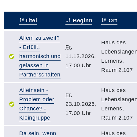
Titel
Beginn
Ort
–
Allein zu zweit?
Haus des
- Erfüllt,
Fr.
Lebenslange
harmonisch und
11.12.2026,
Lernens,
gelassen in
17.00 Uhr
Raum 2.107
Partnerschaften
Alleinsein -
Haus des
Fr.
Problem oder
Lebenslange
23.10.2026,
Chance? -
Lernens,
17.00 Uhr
Kleingruppe
Raum 2.107
Da sein, wenn
Haus des