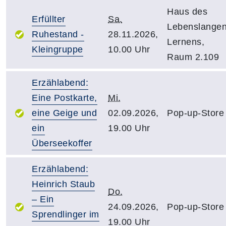
Haus des
Erfüllter
Sa.
Lebenslange
Ruhestand -
28.11.2026,
Lernens,
Kleingruppe
10.00 Uhr
Raum 2.109
Erzählabend:
Eine Postkarte,
Mi.
eine Geige und
02.09.2026,
Pop-up-Store
ein
19.00 Uhr
Überseekoffer
Erzählabend:
Heinrich Staub
Do.
– Ein
24.09.2026,
Pop-up-Store
Sprendlinger im
19.00 Uhr