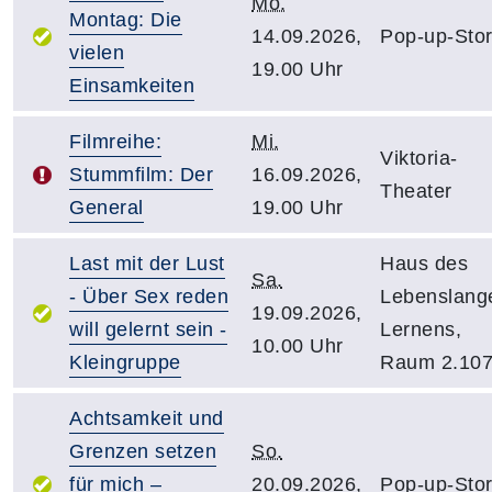
Mo.
Montag: Die
14.09.2026,
Pop-up-Sto
vielen
19.00 Uhr
Einsamkeiten
Filmreihe:
Mi.
Viktoria-
Stummfilm: Der
16.09.2026,
Theater
General
19.00 Uhr
Last mit der Lust
Haus des
Sa.
- Über Sex reden
Lebenslang
19.09.2026,
will gelernt sein -
Lernens,
10.00 Uhr
Kleingruppe
Raum 2.10
Achtsamkeit und
Grenzen setzen
So.
für mich –
20.09.2026,
Pop-up-Sto