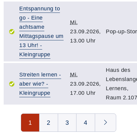
Entspannung to
go - Eine
Mi.
achtsame
23.09.2026,
Pop-up-Sto
Mittagspause um
13.00 Uhr
13 Uhr! -
Kleingruppe
Haus des
Streiten lernen -
Mi.
Lebenslang
aber wie? -
23.09.2026,
Lernens,
Kleingruppe
17.00 Uhr
Raum 2.10
Seite 1 von 4
1
2
3
4