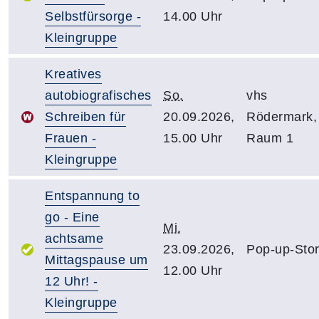
Selbstfürsorge -
14.00 Uhr
Kleingruppe
Kreatives
autobiografisches
So.
vhs
Schreiben für
20.09.2026,
Rödermark,
Frauen -
15.00 Uhr
Raum 1
Kleingruppe
Entspannung to
go - Eine
Mi.
achtsame
23.09.2026,
Pop-up-Sto
Mittagspause um
12.00 Uhr
12 Uhr! -
Kleingruppe