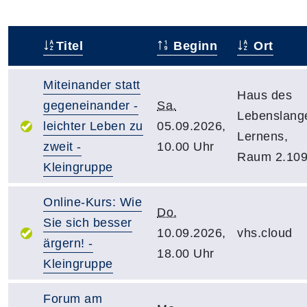
Titel
Beginn
Ort
–
Miteinander statt
Haus des
gegeneinander -
Sa.
Lebenslang
leichter Leben zu
05.09.2026,
Lernens,
zweit -
10.00 Uhr
Raum 2.10
Kleingruppe
Online-Kurs: Wie
Do.
Sie sich besser
10.09.2026,
vhs.cloud
ärgern! -
18.00 Uhr
Kleingruppe
Forum am