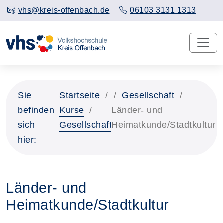
vhs@kreis-offenbach.de
06103 3131 1313
Sie
Startseite
Gesellschaft
befinden
Kurse
Länder- und
sich
Gesellschaft
Heimatkunde/Stadtkultur
hier:
Länder- und
Heimatkunde/Stadtkultur