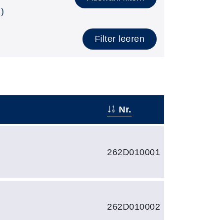
)
Filter leeren
Nr.
262D010001
262D010002