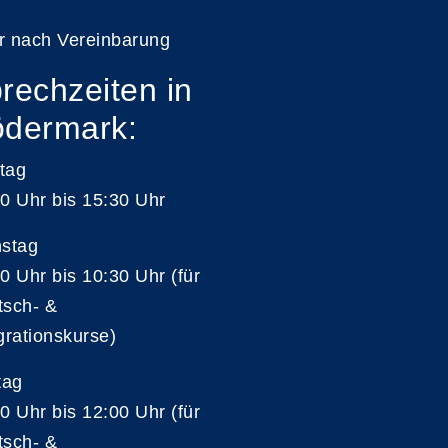
r nach Vereinbarung
rechzeiten in
dermark:
tag
0 Uhr bis 15:30 Uhr
nstag
0 Uhr bis 10:30 Uhr (für
tsch- &
grationskurse)
tag
0 Uhr bis 12:00 Uhr (für
tsch- &