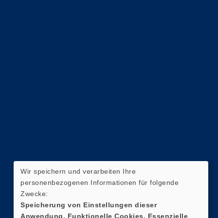
Wir speichern und verarbeiten Ihre
personenbezogenen Informationen für folgende
Zwecke:
Speicherung von Einstellungen dieser
Anwendung, Funktionelle Cookies, Essenzielle