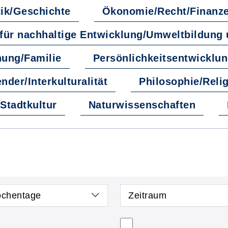
tik/Geschichte
Ökonomie/Recht/Finanz
 für nachhaltige Entwicklung/Umweltbildung
hung/Familie
Persönlichkeitsentwicklu
nder/Interkulturalität
Philosophie/Relig
Stadtkultur
Naturwissenschaften
chentage
Zeitraum