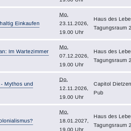
Mo.
Haus des Lebe
altig Einkaufen
23.11.2026,
Tagungsraum 
19.00 Uhr
Mo.
an: Im Wartezimmer
Haus des Lebe
07.12.2026,
Tagungsraum 
19.00 Uhr
Do.
d - Mythos und
Capitol Dietz
12.11.2026,
Pub
19.00 Uhr
Mo.
Haus des Lebe
olonialismus?
18.01.2027,
Tagungsraum 2
19.00 Uhr