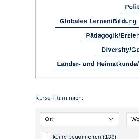
Poli
Globales Lernen/Bildung
Pädagogik/Erzie
Diversity/Ge
Länder- und Heimatkunde/
Kurse filtern nach:
Ort
Wo
keine begonnenen
(138)