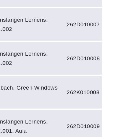
nslangen Lernens,
262D010007
2.002
nslangen Lernens,
262D010008
2.002
enbach, Green Windows
262K010008
nslangen Lernens,
262D010009
.001, Aula