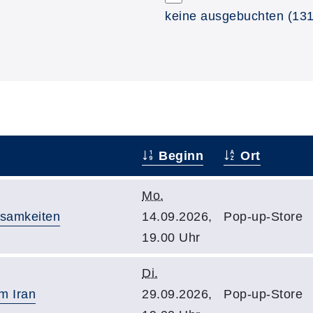
keine ausgebuchten
(131
Beginn
Ort
Mo.
nsamkeiten
14.09.2026,
Pop-up-Store
19.00 Uhr
Di.
m Iran
29.09.2026,
Pop-up-Store