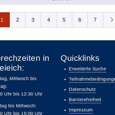
1
2
3
4
5
6
7
rechzeiten in
Quicklinks
eieich:
Erweiterte Suche
ag, Mittwoch bis
Teilnahmebedingung
tag:
Datenschutz
0 Uhr bis 12:30 Uhr
Barrierefreiheit
ag bis Mittwoch:
Impressum
0 Uhr bis 15:00 Uhr