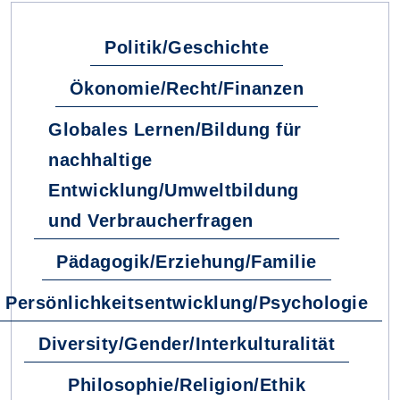
Politik/Geschichte
Ökonomie/Recht/Finanzen
Globales Lernen/Bildung für
nachhaltige
Entwicklung/Umweltbildung
und Verbraucherfragen
Pädagogik/Erziehung/Familie
Persönlichkeitsentwicklung/Psychologie
Diversity/Gender/Interkulturalität
Philosophie/Religion/Ethik