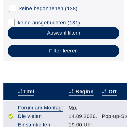
keine begonnenen
(138)
keine ausgebuchten
(131)
Auswahl filtern
Filter leeren
Titel
Beginn
Ort
–
Forum am Montag:
Mo.
Die vielen
14.09.2026,
Pop-up-St
Einsamkeiten
19.00 Uhr