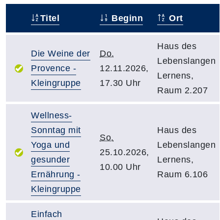
Titel
Beginn
Ort
–
Haus des
Die Weine der
Do.
Lebenslangen
Provence -
12.11.2026,
Lernens,
Kleingruppe
17.30 Uhr
Raum 2.207
Wellness-
Sonntag mit
Haus des
So.
Yoga und
Lebenslangen
25.10.2026,
gesunder
Lernens,
10.00 Uhr
Ernährung -
Raum 6.106
Kleingruppe
Einfach