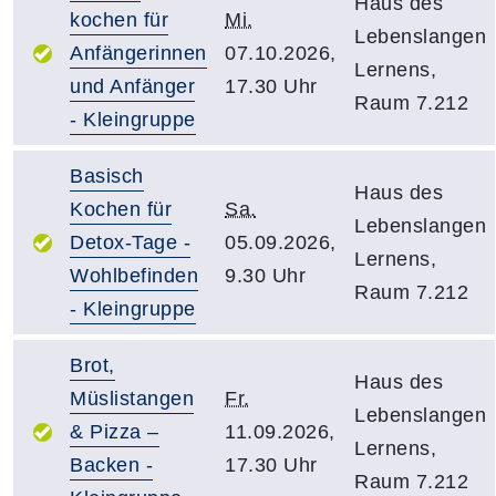
Haus des
kochen für
Mi.
Lebenslangen
Anfängerinnen
07.10.2026,
Lernens,
und Anfänger
17.30 Uhr
Raum 7.212
- Kleingruppe
Basisch
Haus des
Kochen für
Sa.
Lebenslangen
Detox-Tage -
05.09.2026,
Lernens,
Wohlbefinden
9.30 Uhr
Raum 7.212
- Kleingruppe
Brot,
Haus des
Müslistangen
Fr.
Lebenslangen
& Pizza –
11.09.2026,
Lernens,
Backen -
17.30 Uhr
Raum 7.212