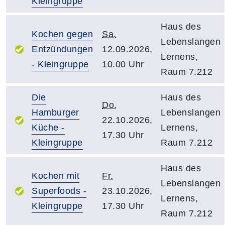
Kleingruppe
Haus des
Kochen gegen
Sa.
Lebenslangen
Entzündungen
12.09.2026,
Lernens,
- Kleingruppe
10.00 Uhr
Raum 7.212
Die
Haus des
Do.
Hamburger
Lebenslangen
22.10.2026,
Küche -
Lernens,
17.30 Uhr
Kleingruppe
Raum 7.212
Haus des
Kochen mit
Fr.
Lebenslangen
Superfoods -
23.10.2026,
Lernens,
Kleingruppe
17.30 Uhr
Raum 7.212