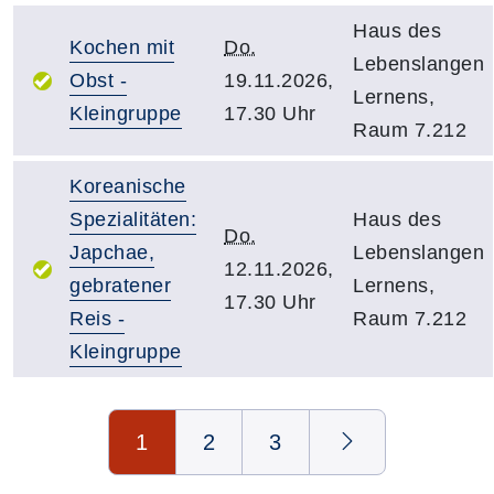
Haus des
Kochen mit
Do.
Lebenslangen
Obst -
19.11.2026,
Lernens,
Kleingruppe
17.30 Uhr
Raum 7.212
Koreanische
Spezialitäten:
Haus des
Do.
Japchae,
Lebenslangen
12.11.2026,
gebratener
Lernens,
17.30 Uhr
Reis -
Raum 7.212
Kleingruppe
Seite 1 von 3
1
2
3