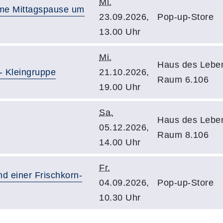
Mi.
ame Mittagspause um
23.09.2026,
Pop-up-Store
13.00 Uhr
Mi.
Haus des Lebe
- Kleingruppe
21.10.2026,
Raum 6.106
19.00 Uhr
Sa.
Haus des Lebe
05.12.2026,
Raum 8.106
14.00 Uhr
Fr.
d einer Frischkorn-
04.09.2026,
Pop-up-Store
10.30 Uhr