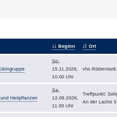
Beginn
Ort
So.
Kleingruppe
15.11.2026,
vhs Rödermark
10.00 Uhr
Sa.
Treffpunkt: Sel
und Heilpflanzen
12.09.2026,
An der Lache 3
11.00 Uhr