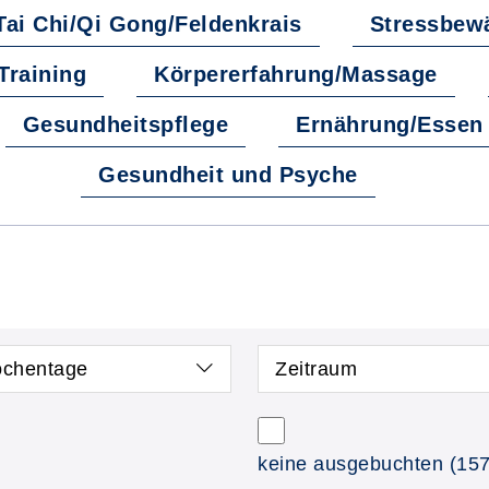
Tai Chi/Qi Gong/Feldenkrais
Stressbew
Training
Körpererfahrung/Massage
Gesundheitspflege
Ernährung/Essen 
Gesundheit und Psyche
chentage
Zeitraum
keine ausgebuchten
(157