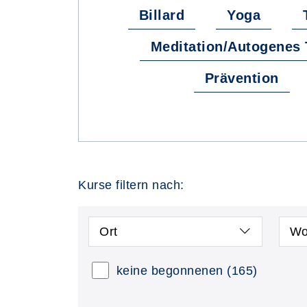
Billard
Yoga
Meditation/Autogenes 
Prävention
Kurse filtern nach:
Ort
Wo
keine begonnenen
(165)