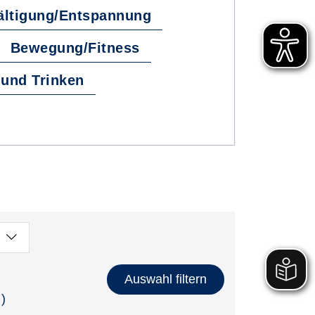
ältigung/Entspannung
Bewegung/Fitness
und Trinken
Auswahl filtern
)