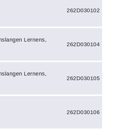
262D030102
nslangen Lernens,
262D030104
nslangen Lernens,
262D030105
262D030106