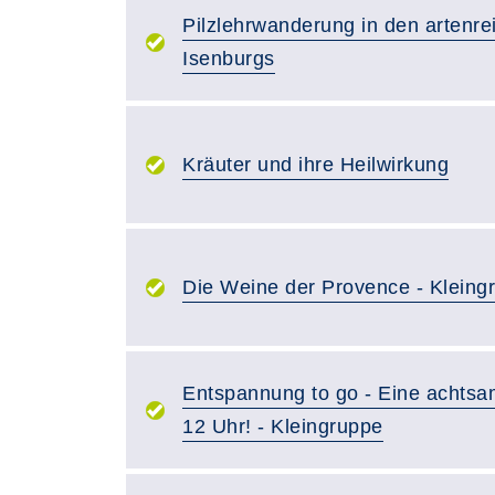
Pilzlehrwanderung in den artenr
Isenburgs
Kräuter und ihre Heilwirkung
Die Weine der Provence - Kleing
Entspannung to go - Eine achts
12 Uhr! - Kleingruppe