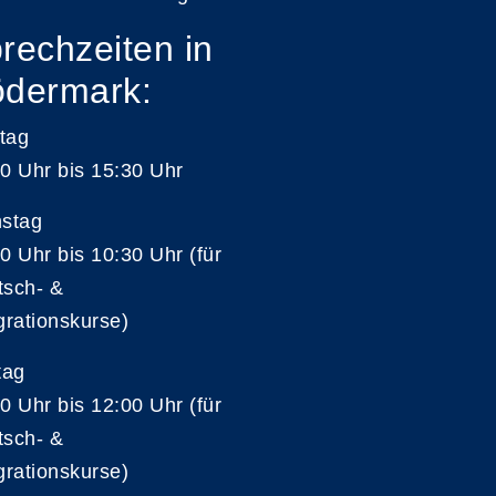
rechzeiten in
dermark:
tag
0 Uhr bis 15:30 Uhr
nstag
0 Uhr bis 10:30 Uhr (für
tsch- &
grationskurse)
tag
0 Uhr bis 12:00 Uhr (für
tsch- &
grationskurse)