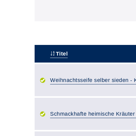
Titel
–
Weihnachtsseife selber sieden - 
Schmackhafte heimische Kräuter 