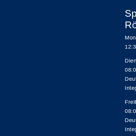
Sp
Rö
Mon
12:3
Die
08:0
Deu
Inte
Frei
08:0
Deu
Inte