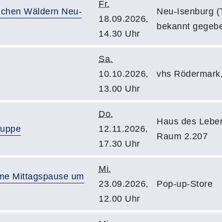
Fr.
eichen Wäldern Neu-
Neu-Isenburg (T
18.09.2026,
bekannt gegebe
14.30 Uhr
Sa.
10.10.2026,
vhs Rödermark
13.00 Uhr
Do.
Haus des Lebe
ruppe
12.11.2026,
Raum 2.207
17.30 Uhr
Mi.
ame Mittagspause um
23.09.2026,
Pop-up-Store
12.00 Uhr