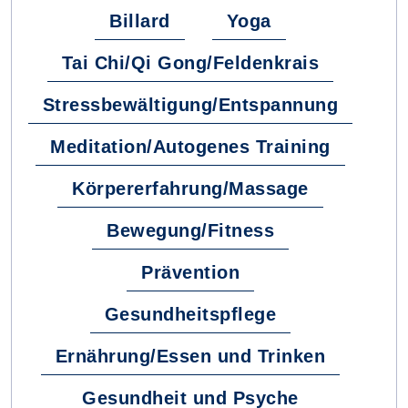
Billard
Yoga
Tai Chi/Qi Gong/Feldenkrais
Stressbewältigung/Entspannung
Meditation/Autogenes Training
Körpererfahrung/Massage
Bewegung/Fitness
Prävention
Gesundheitspflege
Ernährung/Essen und Trinken
Gesundheit und Psyche