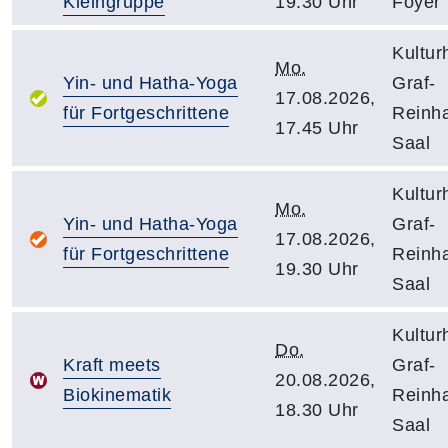
Kleingruppe
19.30 Uhr
Foyer
Kulturh
Mo.
Yin- und Hatha-Yoga
Graf-
17.08.2026,
für Fortgeschrittene
Reinha
17.45 Uhr
Saal
Kulturh
Mo.
Yin- und Hatha-Yoga
Graf-
17.08.2026,
für Fortgeschrittene
Reinha
19.30 Uhr
Saal
Kulturh
Do.
Kraft meets
Graf-
20.08.2026,
Biokinematik
Reinha
18.30 Uhr
Saal