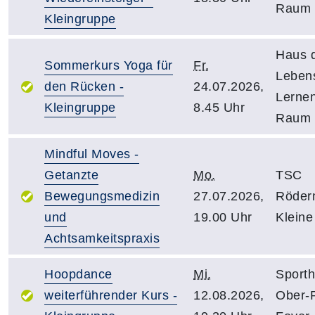
Raum 
Kleingruppe
Haus 
Sommerkurs Yoga für
Fr.
Leben
den Rücken -
24.07.2026,
Lernen
Kleingruppe
8.45 Uhr
Raum 
Mindful Moves -
Getanzte
Mo.
TSC
Bewegungsmedizin
27.07.2026,
Röder
und
19.00 Uhr
Kleine
Achtsamkeitspraxis
Hoopdance
Mi.
Sporth
weiterführender Kurs -
12.08.2026,
Ober-