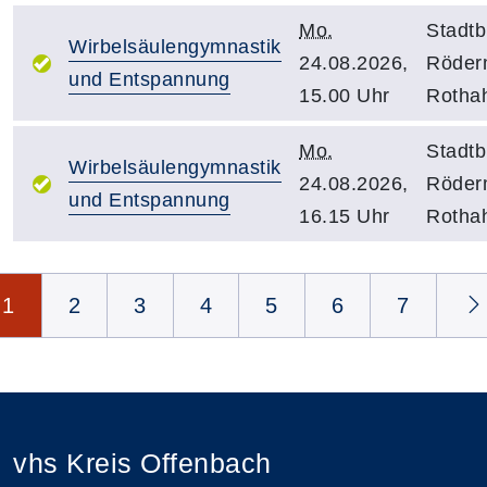
Mo.
Stadtb
Wirbelsäulengymnastik
24.08.2026,
Röder
und Entspannung
15.00 Uhr
Rotha
Mo.
Stadtb
Wirbelsäulengymnastik
24.08.2026,
Röder
und Entspannung
16.15 Uhr
Rotha
Seite 1 von 17
1
2
3
4
5
6
7
vhs Kreis Offenbach