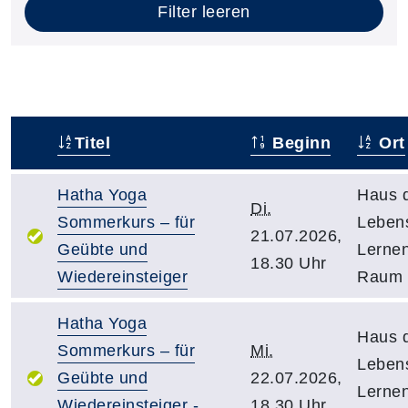
Filter leeren
Titel
Beginn
Ort
–
Hatha Yoga
Haus 
Di.
Sommerkurs – für
Leben
21.07.2026,
Geübte und
Lernen
18.30 Uhr
Wiedereinsteiger
Raum 
Hatha Yoga
Haus 
Sommerkurs – für
Mi.
Leben
Geübte und
22.07.2026,
Lernen
Wiedereinsteiger -
18.30 Uhr