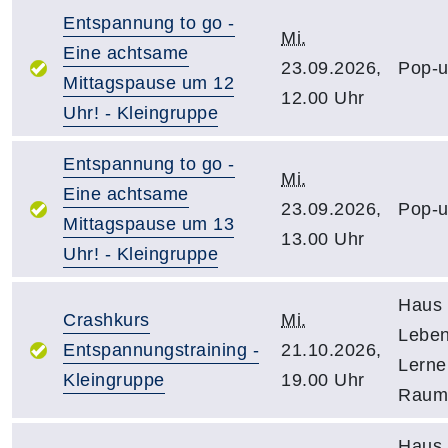
Entspannung to go -
Mi.
Eine achtsame
23.09.2026,
Pop-u
Mittagspause um 12
12.00 Uhr
Uhr! - Kleingruppe
Entspannung to go -
Mi.
Eine achtsame
23.09.2026,
Pop-u
Mittagspause um 13
13.00 Uhr
Uhr! - Kleingruppe
Haus 
Crashkurs
Mi.
Leben
Entspannungstraining -
21.10.2026,
Lerne
Kleingruppe
19.00 Uhr
Raum
Haus 