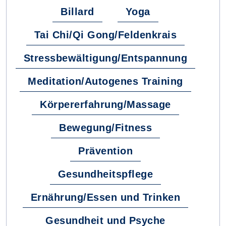
Billard
Yoga
Tai Chi/Qi Gong/Feldenkrais
Stressbewältigung/Entspannung
Meditation/Autogenes Training
Körpererfahrung/Massage
Bewegung/Fitness
Prävention
Gesundheitspflege
Ernährung/Essen und Trinken
Gesundheit und Psyche