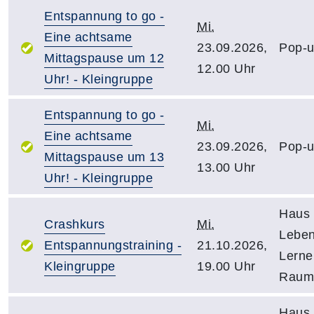
Entspannung to go -
Mi.
Eine achtsame
23.09.2026,
Pop-u
Mittagspause um 12
12.00 Uhr
Uhr! - Kleingruppe
Entspannung to go -
Mi.
Eine achtsame
23.09.2026,
Pop-u
Mittagspause um 13
13.00 Uhr
Uhr! - Kleingruppe
Haus 
Crashkurs
Mi.
Leben
Entspannungstraining -
21.10.2026,
Lerne
Kleingruppe
19.00 Uhr
Raum
Haus 