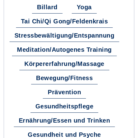
Billard
Yoga
Tai Chi/Qi Gong/Feldenkrais
Stressbewältigung/Entspannung
Meditation/Autogenes Training
Körpererfahrung/Massage
Bewegung/Fitness
Prävention
Gesundheitspflege
Ernährung/Essen und Trinken
Gesundheit und Psyche