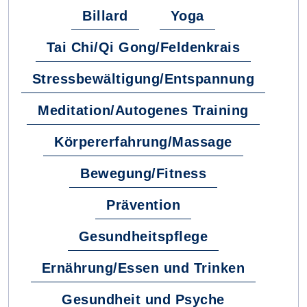
Billard
Yoga
Tai Chi/Qi Gong/Feldenkrais
Stressbewältigung/Entspannung
Meditation/Autogenes Training
Körpererfahrung/Massage
Bewegung/Fitness
Prävention
Gesundheitspflege
Ernährung/Essen und Trinken
Gesundheit und Psyche