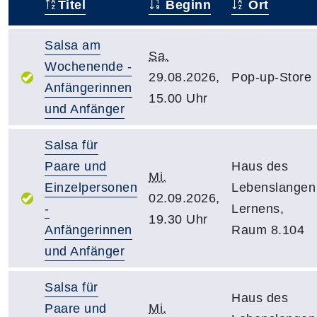
Titel
Beginn
Ort
–
Salsa am
Sa.
Wochenende -
29.08.2026,
Pop-up-Store
Anfängerinnen
15.00 Uhr
und Anfänger
Salsa für
Paare und
Haus des
Mi.
Einzelpersonen
Lebenslangen
02.09.2026,
-
Lernens,
19.30 Uhr
Anfängerinnen
Raum 8.104
und Anfänger
Salsa für
Haus des
Paare und
Mi.