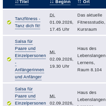
Titel
Beginn
Ort
–
Di.
Das aktuelle
Tanzfitness -
01.09.2026,
Fitnessstudio,
Tanz dich fit!
17.45 Uhr
Kursraum
Salsa für
Paare und
Haus des
Mi.
Einzelpersonen
Lebenslangen
02.09.2026,
-
Lernens,
19.30 Uhr
Anfängerinnen
Raum 8.104
und Anfänger
Salsa für
Haus des
Paare und
Mi.
Lebenslangen
Einzelpersonen
02.09.2026,