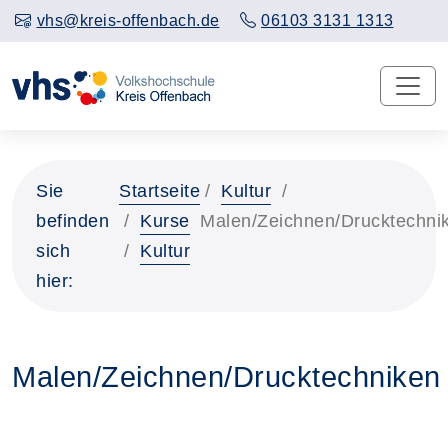
vhs@kreis-offenbach.de
06103 3131 1313
Sie
Startseite
Kultur
befinden
Kurse
Malen/Zeichnen/Drucktechni
sich
Kultur
hier:
Malen/Zeichnen/Drucktechniken