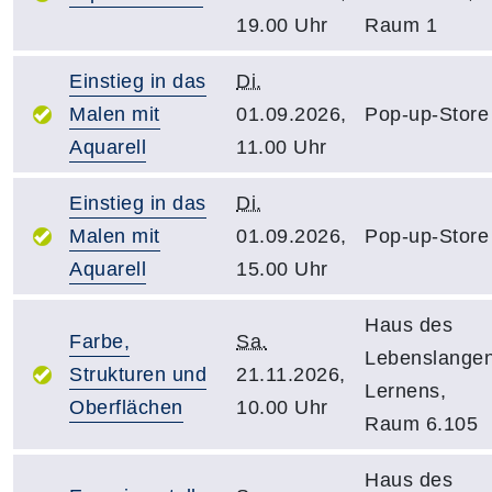
19.00 Uhr
Raum 1
Einstieg in das
Di.
Malen mit
01.09.2026,
Pop-up-Store
Aquarell
11.00 Uhr
Einstieg in das
Di.
Malen mit
01.09.2026,
Pop-up-Store
Aquarell
15.00 Uhr
Haus des
Farbe,
Sa.
Lebenslange
Strukturen und
21.11.2026,
Lernens,
Oberflächen
10.00 Uhr
Raum 6.105
Haus des