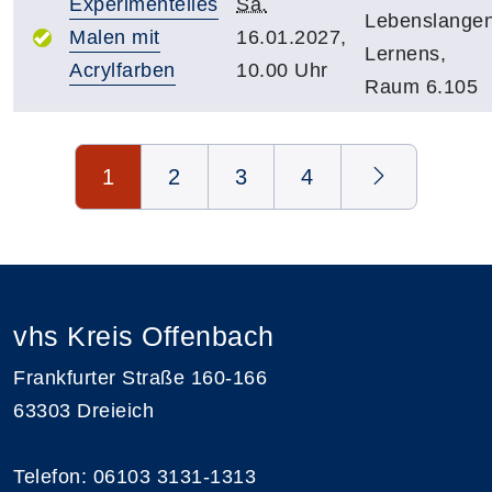
Experimentelles
Sa.
Lebenslange
Malen mit
16.01.2027,
Lernens,
Acrylfarben
10.00 Uhr
Raum 6.105
Seite 1 von 4
1
2
3
4
vhs Kreis Offenbach
Frankfurter Straße 160-166
63303 Dreieich
Telefon: 06103 3131-1313