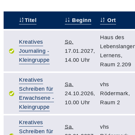
Titel
Beginn
Ort
–
Haus des
Kreatives
So.
Lebenslange
Journaling -
17.01.2027,
Lernens,
Kleingruppe
14.00 Uhr
Raum 2.209
Kreatives
Sa.
vhs
Schreiben für
24.10.2026,
Rödermark,
Erwachsene -
10.00 Uhr
Raum 2
Kleingruppe
Kreatives
Sa.
vhs
Schreiben für