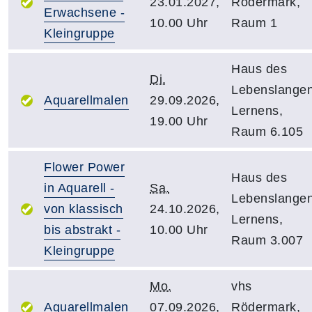
23.01.2027,
Rödermark,
Erwachsene -
10.00 Uhr
Raum 1
Kleingruppe
Haus des
Di.
Lebenslange
Aquarellmalen
29.09.2026,
Lernens,
19.00 Uhr
Raum 6.105
Flower Power
Haus des
in Aquarell -
Sa.
Lebenslange
von klassisch
24.10.2026,
Lernens,
bis abstrakt -
10.00 Uhr
Raum 3.007
Kleingruppe
Mo.
vhs
Aquarellmalen
07.09.2026,
Rödermark,