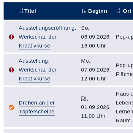
Titel
Beginn
Ort
–
Ausstellungseröffnung:
So.
Werkschau der
06.09.2026,
Pop-up
Kreativkurse
16.00 Uhr
Ausstellung:
Mo.
Pop-up
Werkschau der
07.09.2026,
Fläche
Kreativkurse
12.00 Uhr
Haus 
Di.
Drehen an der
Leben
01.09.2026,
Töpferscheibe
Lernen
11.00 Uhr
Raum 