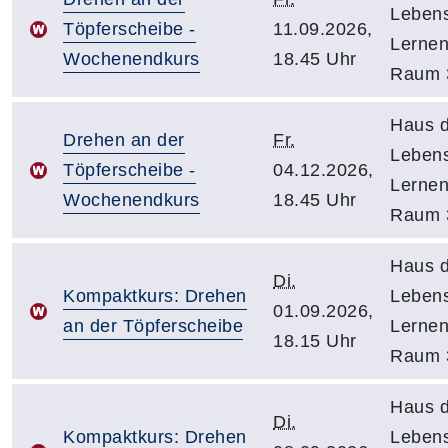
Leben
Töpferscheibe -
11.09.2026,
Lernen
Wochenendkurs
18.45 Uhr
Raum 
Haus 
Drehen an der
Fr.
Leben
Töpferscheibe -
04.12.2026,
Lernen
Wochenendkurs
18.45 Uhr
Raum 
Haus 
Di.
Kompaktkurs: Drehen
Leben
01.09.2026,
an der Töpferscheibe
Lernen
18.15 Uhr
Raum 
Haus 
Di.
Kompaktkurs: Drehen
Leben