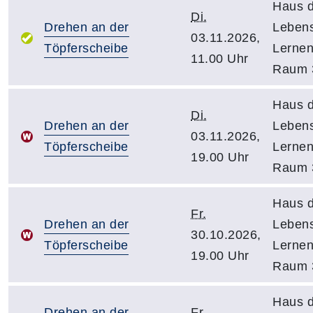
Haus 
Di.
Drehen an der
Leben
03.11.2026,
Töpferscheibe
Lernen
11.00 Uhr
Raum 
Haus 
Di.
Drehen an der
Leben
03.11.2026,
Töpferscheibe
Lernen
19.00 Uhr
Raum 
Haus 
Fr.
Drehen an der
Leben
30.10.2026,
Töpferscheibe
Lernen
19.00 Uhr
Raum 
Haus 
Drehen an der
Fr.