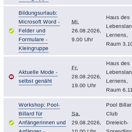
Bildungsurlaub:
Haus des
Microsoft Word -
Mi.
Lebensla
Felder und
26.08.2026,
Lernens,
Formulare -
9.00 Uhr
Raum 3.1
Kleingruppe
Haus des
Fr.
Aktuelle Mode -
Lebensla
28.08.2026,
selbst genäht
Lernens,
19.00 Uhr
Raum 6.1
Workshop: Pool-
Pool Billa
Billard für
Sa.
Club
Anfängerinnen und
29.08.2026,
Dreieich-
Anfänger -
10.00 Uhr
Sprendlin