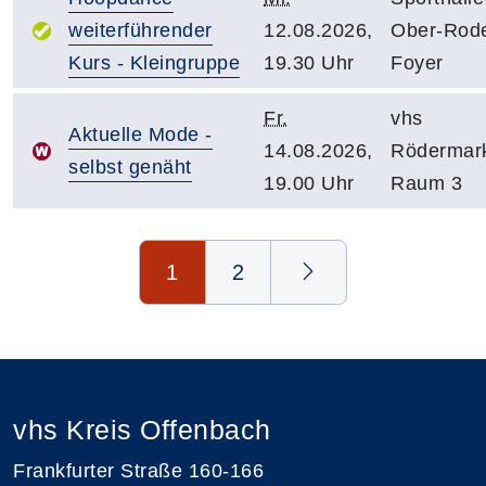
weiterführender
12.08.2026,
Ober-Rod
Kurs - Kleingruppe
19.30 Uhr
Foyer
Fr.
vhs
Aktuelle Mode -
14.08.2026,
Rödermar
selbst genäht
19.00 Uhr
Raum 3
Seite 1 von 2
1
2
vhs Kreis Offenbach
Frankfurter Straße 160-166