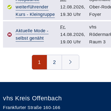
weiterführender
12.08.2026,
Ober-Rod
Kurs - Kleingruppe
19.30 Uhr
Foyer
Fr.
vhs
Aktuelle Mode -
14.08.2026,
Rödermar
selbst genäht
19.00 Uhr
Raum 3
Seite 1 von 2
1
2
vhs Kreis Offenbach
Frankfurter Straße 160-166