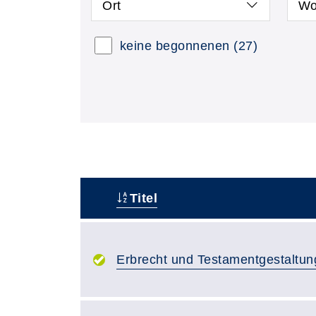
Ort
Wo
keine begonnenen
(27)
Titel
–
Erbrecht und Testamentgestaltun