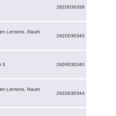
262D030339
en Lernens, Raum
262D030340
m 5
262R030340
en Lernens, Raum
262D030344