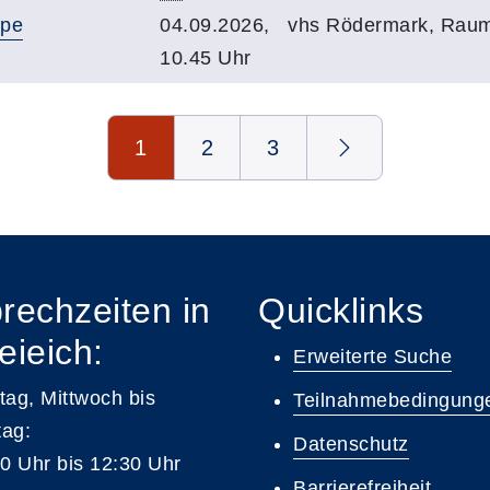
ppe
04.09.2026,
vhs Rödermark, Rau
10.45 Uhr
1
2
3
rechzeiten in
Quicklinks
eieich:
Erweiterte Suche
ag, Mittwoch bis
Teilnahmebedingung
tag:
Datenschutz
0 Uhr bis 12:30 Uhr
Barrierefreiheit