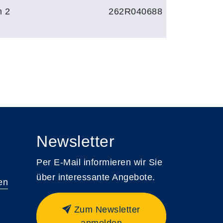
m 2
262R040688
Newsletter
Per E-Mail informieren wir Sie
über interessante Angebote.
en
Zum Newsletter