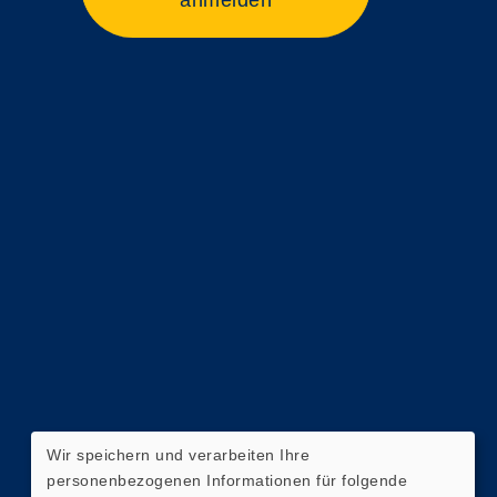
anmelden
Wir speichern und verarbeiten Ihre
personenbezogenen Informationen für folgende