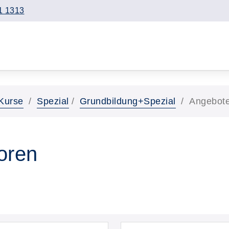
1 1313
Kurse
Spezial
Grundbildung+Spezial
Angebote
oren