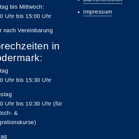
ag bis Mittwoch:
Impressum
0 Uhr bis 15:00 Uhr
r nach Vereinbarung
rechzeiten in
dermark:
tag
0 Uhr bis 15:30 Uhr
nstag
0 Uhr bis 10:30 Uhr (für
tsch- &
grationskurse)
tag