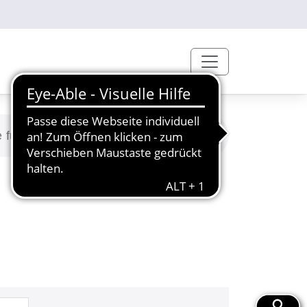
 für Senioren