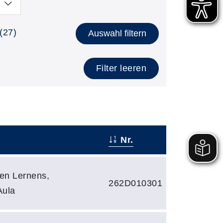
(27)
Auswahl filtern
Filter leeren
Nr.
en Lernens,
262D010301
Aula