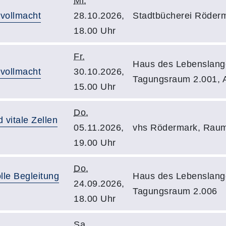
Mi.
vollmacht
28.10.2026,
Stadtbücherei Röder
18.00 Uhr
Fr.
Haus des Lebenslang
vollmacht
30.10.2026,
Tagungsraum 2.001, 
15.00 Uhr
Do.
 vitale Zellen
05.11.2026,
vhs Rödermark, Rau
19.00 Uhr
Do.
lle Begleitung
Haus des Lebenslang
24.09.2026,
Tagungsraum 2.006
18.00 Uhr
Sa.