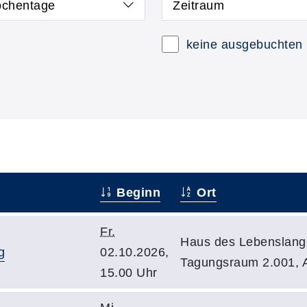
chentage
Zeitraum
keine ausgebuchten
Beginn
Ort
Fr.
Haus des Lebenslang
g
02.10.2026,
Tagungsraum 2.001, 
15.00 Uhr