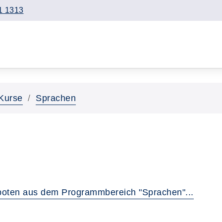
1 1313
Kurse
Sprachen
boten aus dem Programmbereich "Sprachen"...