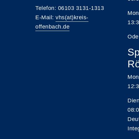
Telefon: 06103 3131-1313
Mont
E-Mail:
vhs(at)kreis-
13:3
offenbach.de
Ode
Sp
Rö
Mon
12:3
Die
08:0
Deu
Inte