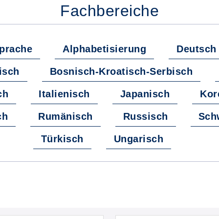
Fachbereiche
prache
Alphabetisierung
Deutsch
isch
Bosnisch-Kroatisch-Serbisch
ch
Italienisch
Japanisch
Kor
ch
Rumänisch
Russisch
Sch
Türkisch
Ungarisch