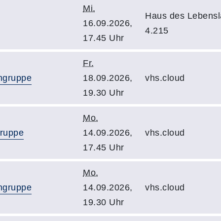
Mi.
Haus des Lebens
16.09.2026,
4.215
17.45 Uhr
Fr.
ingruppe
18.09.2026,
vhs.cloud
19.30 Uhr
Mo.
gruppe
14.09.2026,
vhs.cloud
17.45 Uhr
Mo.
ingruppe
14.09.2026,
vhs.cloud
19.30 Uhr