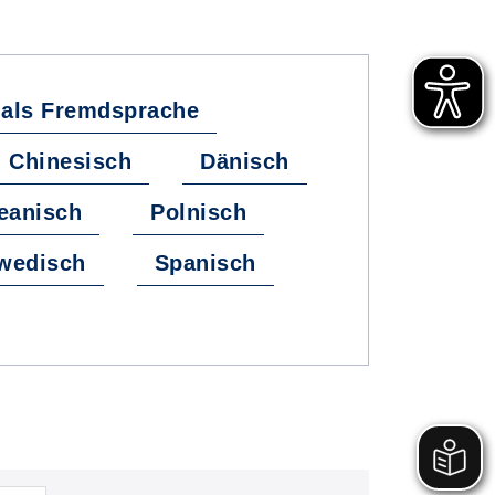
 als Fremdsprache
Chinesisch
Dänisch
eanisch
Polnisch
wedisch
Spanisch