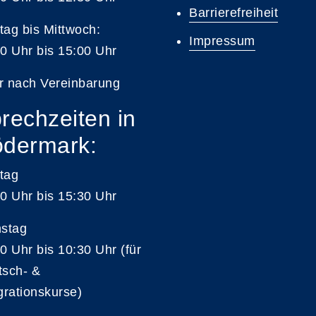
Barrierefreiheit
ag bis Mittwoch:
Impressum
0 Uhr bis 15:00 Uhr
r nach Vereinbarung
rechzeiten in
dermark:
tag
0 Uhr bis 15:30 Uhr
nstag
0 Uhr bis 10:30 Uhr (für
tsch- &
grationskurse)