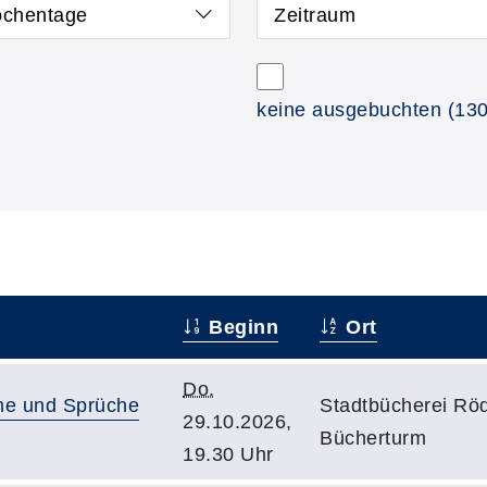
chentage
Zeitraum
keine ausgebuchten
(130
Beginn
Ort
Do.
che und Sprüche
Stadtbücherei Rö
29.10.2026,
Bücherturm
19.30 Uhr