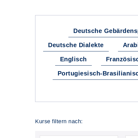
Deutsche Gebärdens
Deutsche Dialekte
Arab
Englisch
Französis
Portugiesisch-Brasilianis
Kurse filtern nach: