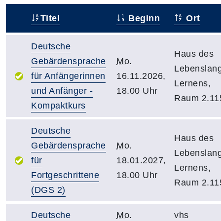
Titel
Beginn
Ort
–
Deutsche
Haus des
Gebärdensprache
Mo.
Lebenslan
für Anfängerinnen
16.11.2026,
Lernens,
und Anfänger -
18.00 Uhr
Raum 2.11
Kompaktkurs
Deutsche
Haus des
Gebärdensprache
Mo.
Lebenslan
für
18.01.2027,
Lernens,
Fortgeschrittene
18.00 Uhr
Raum 2.11
(DGS 2)
Deutsche
Mo.
vhs