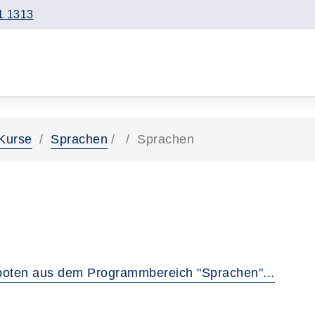
1 1313
Kurse
Sprachen
Sprachen
boten aus dem Programmbereich "Sprachen"...