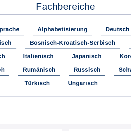
Fachbereiche
prache
Alphabetisierung
Deutsch
isch
Bosnisch-Kroatisch-Serbisch
ch
Italienisch
Japanisch
Kor
ch
Rumänisch
Russisch
Sch
Türkisch
Ungarisch