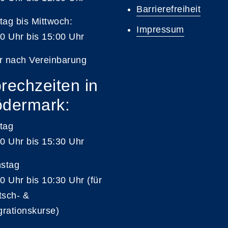
Barrierefreiheit
ag bis Mittwoch:
Impressum
0 Uhr bis 15:00 Uhr
r nach Vereinbarung
rechzeiten in
dermark:
tag
0 Uhr bis 15:30 Uhr
nstag
0 Uhr bis 10:30 Uhr (für
tsch- &
grationskurse)