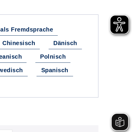
 als Fremdsprache
Chinesisch
Dänisch
eanisch
Polnisch
wedisch
Spanisch