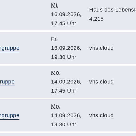
Mi.
Haus des Lebens
16.09.2026,
4.215
17.45 Uhr
Fr.
ingruppe
18.09.2026,
vhs.cloud
19.30 Uhr
Mo.
gruppe
14.09.2026,
vhs.cloud
17.45 Uhr
Mo.
ingruppe
14.09.2026,
vhs.cloud
19.30 Uhr