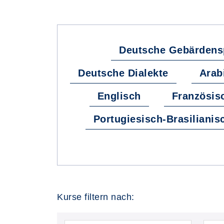
Deutsche Gebärdens
Deutsche Dialekte
Arab
Englisch
Französis
Portugiesisch-Brasilianis
Kurse filtern nach: