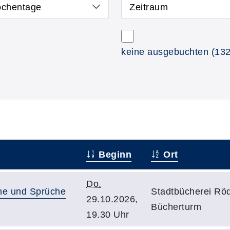
chentage
Zeitraum
keine ausgebuchten
(132
Beginn
Ort
Do.
che und Sprüche
Stadtbücherei Rö
29.10.2026,
Bücherturm
19.30 Uhr