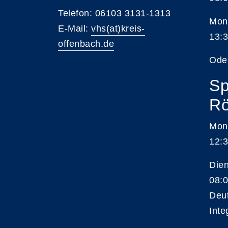
Telefon: 06103 3131-1313
Mont
E-Mail:
vhs(at)kreis-
13:3
offenbach.de
Ode
Sp
Rö
Mon
12:3
Die
08:0
Deu
Inte