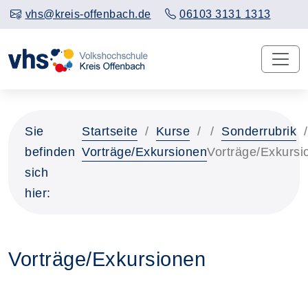
vhs@kreis-offenbach.de
06103 3131 1313
Sie
Startseite
Kurse
Sonderrubrik
befinden
Vorträge/Exkursionen
Vorträge/Exkursi
sich
hier:
Vorträge/Exkursionen