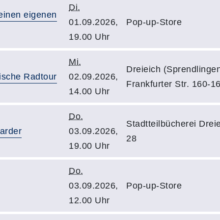
Di.
meinen eigenen
01.09.2026,
Pop-up-Store
19.00 Uhr
Mi.
Dreieich (Sprendlingen
rische Radtour
02.09.2026,
Frankfurter Str. 160-1
14.00 Uhr
Do.
Stadtteilbücherei Dre
Harder
03.09.2026,
28
19.00 Uhr
Do.
03.09.2026,
Pop-up-Store
12.00 Uhr