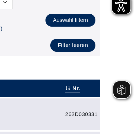
Auswahl filtern
)
Filter leeren
Nr.
262D030331