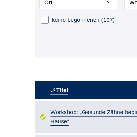
Ort
Wo
keine begonnenen
(107)
Titel
–
Workshop: „Gesunde Zähne begi
Hause“