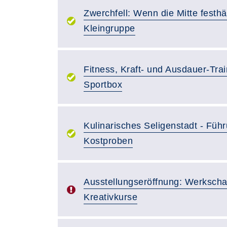
Zwerchfell: Wenn die Mitte festhäl
Kleingruppe
Fitness, Kraft- und Ausdauer-Trai
Sportbox
Kulinarisches Seligenstadt - Führ
Kostproben
Ausstellungseröffnung: Werkscha
Kreativkurse