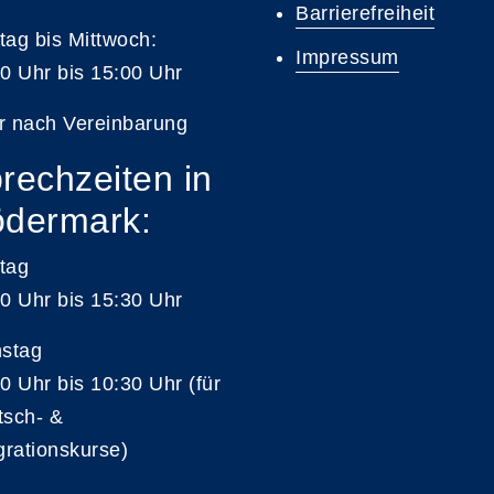
Barrierefreiheit
ag bis Mittwoch:
Impressum
0 Uhr bis 15:00 Uhr
r nach Vereinbarung
rechzeiten in
dermark:
tag
0 Uhr bis 15:30 Uhr
nstag
0 Uhr bis 10:30 Uhr (für
tsch- &
grationskurse)