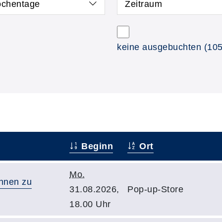
chentage
Zeitraum
keine ausgebuchten
(105
Beginn
Ort
Mo.
nnen zu
31.08.2026,
Pop-up-Store
18.00 Uhr