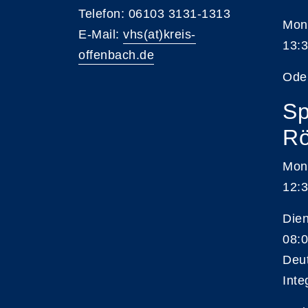
Telefon: 06103 3131-1313
Mont
E-Mail:
vhs(at)kreis-
13:3
offenbach.de
Ode
Sp
Rö
Mon
12:3
Die
08:0
Deu
Inte