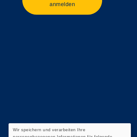
anmelden
Wir speichern und verarbeiten Ihre
personenbezogenen Informationen für folgende