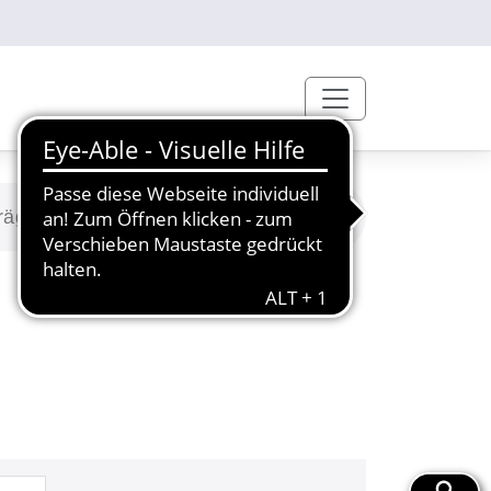
räge/Exkursionen