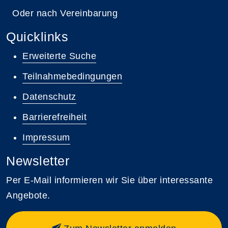
Oder nach Vereinbarung
Quicklinks
Erweiterte Suche
Teilnahmebedingungen
Datenschutz
Barrierefreiheit
Impressum
Newsletter
Per E-Mail informieren wir Sie über interessante
Angebote.