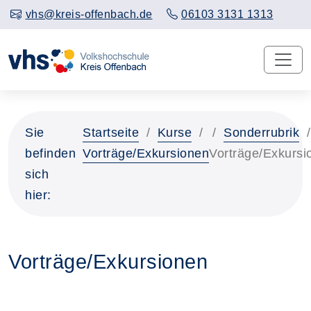
vhs@kreis-offenbach.de
06103 3131 1313
Sie
Startseite
Kurse
Sonderrubrik
befinden
Vorträge/Exkursionen
Vorträge/Exkursi
sich
hier:
Vorträge/Exkursionen