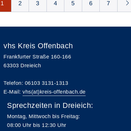
1
2
3
4
5
6
7
vhs Kreis Offenbach
Frankfurter Straße 160-166
63303 Dreieich
Telefon: 06103 3131-1313
E-Mail:
vhs(at)kreis-offenbach.de
Sprechzeiten in Dreieich:
Montag, Mittwoch bis Freitag:
08:00 Uhr bis 12:30 Uhr