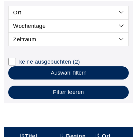
Ort
Wochentage
Zeitraum
keine ausgebuchten
(2)
Auswahl filtern
Filter leeren
Titel
Beginn
Ort