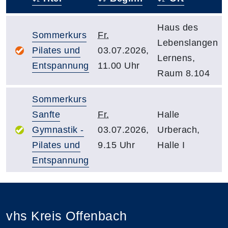
–
Haus des
Sommerkurs
Fr.
Lebenslangen
Pilates und
03.07.2026,
Lernens,
Entspannung
11.00 Uhr
Raum 8.104
Sommerkurs
Sanfte
Fr.
Halle
Gymnastik -
03.07.2026,
Urberach,
Pilates und
9.15 Uhr
Halle I
Entspannung
vhs Kreis Offenbach