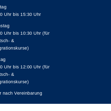
tag
0 Uhr bis 15:30 Uhr
nstag
0 Uhr bis 10:30 Uhr (für
tsch- &
grationskurse)
tag
0 Uhr bis 12:00 Uhr (für
tsch- &
grationskurse)
r nach Vereinbarung