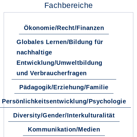
Fachbereiche
Ökonomie/Recht/Finanzen
Globales Lernen/Bildung für
nachhaltige
Entwicklung/Umweltbildung
und Verbraucherfragen
Pädagogik/Erziehung/Familie
Persönlichkeitsentwicklung/Psychologie
Diversity/Gender/Interkulturalität
Kommunikation/Medien