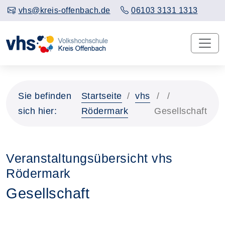
vhs@kreis-offenbach.de
06103 3131 1313
Sie befinden
Startseite
vhs
sich hier:
Rödermark
Gesellschaft
Veranstaltungsübersicht vhs
Rödermark
Gesellschaft