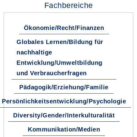
Fachbereiche
Ökonomie/Recht/Finanzen
Globales Lernen/Bildung für
nachhaltige
Entwicklung/Umweltbildung
und Verbraucherfragen
Pädagogik/Erziehung/Familie
Persönlichkeitsentwicklung/Psychologie
Diversity/Gender/Interkulturalität
Kommunikation/Medien