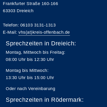
Frankfurter Straße 160-166
63303 Dreieich
Telefon: 06103 3131-1313
E-Mail:
vhs(at)kreis-offenbach.de
Sprechzeiten in Dreieich:
Montag, Mittwoch bis Freitag:
08:00 Uhr bis 12:30 Uhr
Montag bis Mittwoch:
13:30 Uhr bis 15:00 Uhr
Oder nach Vereinbarung
Sprechzeiten in Rödermark: