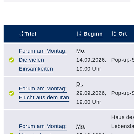
Titel
Beginn
Ort
–
Forum am Montag:
Mo.
Die vielen
14.09.2026,
Pop-up-S
Einsamkeiten
19.00 Uhr
Di.
Forum am Montag:
29.09.2026,
Pop-up-S
Flucht aus dem Iran
19.00 Uhr
Haus de
Forum am Montag:
Mo.
Lebensl