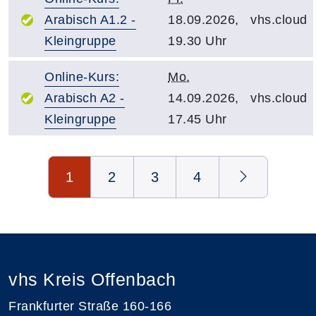
Arabisch A1.2 -
18.09.2026,
vhs.cloud
Kleingruppe
19.30 Uhr
Online-Kurs:
Mo.
Arabisch A2 -
14.09.2026,
vhs.cloud
Kleingruppe
17.45 Uhr
Seite 1 von 4
1
2
3
4
vhs Kreis Offenbach
Frankfurter Straße 160-166