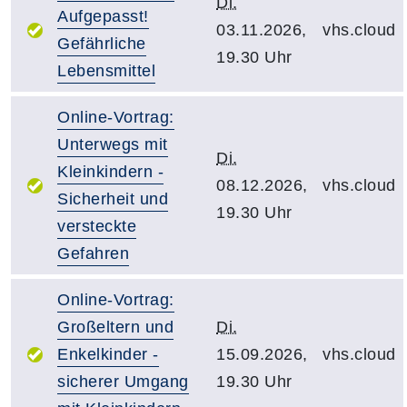
Di.
Aufgepasst!
03.11.2026,
vhs.cloud
Gefährliche
19.30 Uhr
Lebensmittel
Online-Vortrag:
Unterwegs mit
Di.
Kleinkindern -
08.12.2026,
vhs.cloud
Sicherheit und
19.30 Uhr
versteckte
Gefahren
Online-Vortrag:
Großeltern und
Di.
Enkelkinder -
15.09.2026,
vhs.cloud
sicherer Umgang
19.30 Uhr