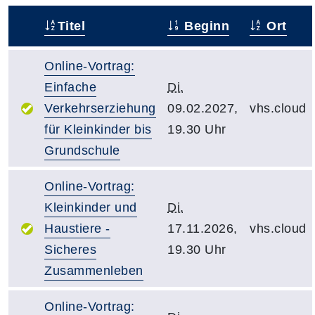
Titel
Beginn
Ort
–
Online-Vortrag:
Einfache
Di.
Verkehrserziehung
09.02.2027,
vhs.cloud
für Kleinkinder bis
19.30 Uhr
Grundschule
Online-Vortrag:
Kleinkinder und
Di.
Haustiere -
17.11.2026,
vhs.cloud
Sicheres
19.30 Uhr
Zusammenleben
Online-Vortrag: