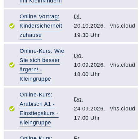
mit Kleinkindern
Online-Vortrag:
Di.
Kindersicherheit
20.10.2026,
vhs.cloud
zuhause
19.30 Uhr
Online-Kurs: Wie
Do.
Sie sich besser
10.09.2026,
vhs.cloud
ärgern! -
18.00 Uhr
Kleingruppe
Online-Kurs:
Do.
Arabisch A1 -
24.09.2026,
vhs.cloud
Einstiegskurs -
17.00 Uhr
Kleingruppe
Online-Kurs:
Fr.