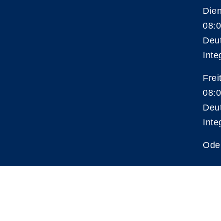
Die
08:0
Deu
Inte
Frei
08:0
Deu
Inte
Ode
A
Kontrast
Schriftgröße
A