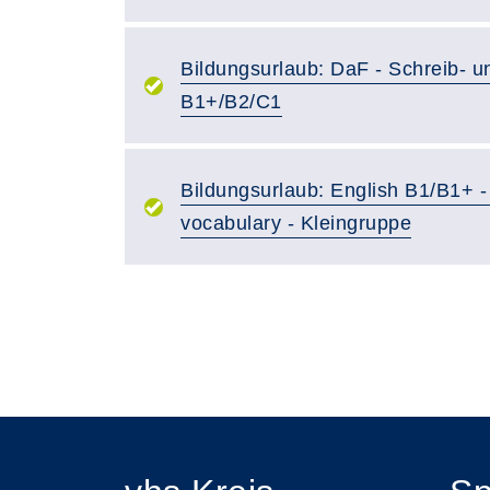
Bildungsurlaub: DaF - Schreib- u
B1+/B2/C1
Bildungsurlaub: English B1/B1+ -
vocabulary - Kleingruppe
Seite 1 von 5