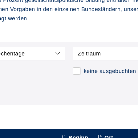
 Prozent gesellschaftspolitische Bildung enthalten m
ichen Vorgaben in den einzelnen Bundesländern, unse
agt werden.
chentage
Zeitraum
keine ausgebuchten
Beginn
Ort