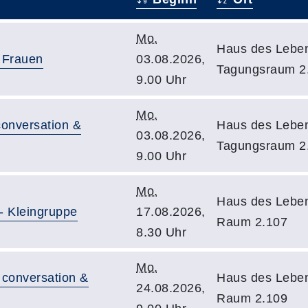
Mo.
Haus des Leben
r Frauen
03.08.2026,
Tagungsraum 2
9.00 Uhr
Mo.
conversation &
Haus des Leben
03.08.2026,
Tagungsraum 2
9.00 Uhr
Mo.
Haus des Leben
- Kleingruppe
17.08.2026,
Raum 2.107
8.30 Uhr
Mo.
 conversation &
Haus des Leben
24.08.2026,
Raum 2.109