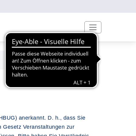
HBUG) anerkannt. D. h., dass Sie
em Gesetz Veranstaltungen zur