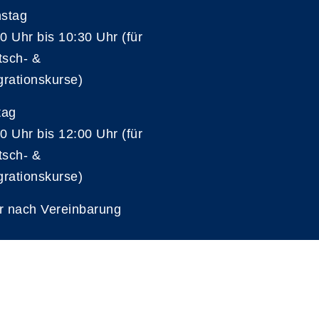
nstag
0 Uhr bis 10:30 Uhr (für
tsch- &
grationskurse)
tag
0 Uhr bis 12:00 Uhr (für
tsch- &
grationskurse)
r nach Vereinbarung
A