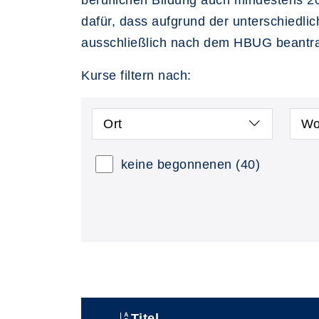
beruflichen Bildung auch mindestens 20
dafür, dass aufgrund der unterschiedl
ausschließlich nach dem HBUG beantr
Kurse filtern nach:
Ort
Wo
keine begonnenen
(40)
Titel