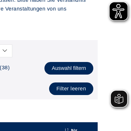
üssen. Bitte haben Sie Verständnis
re Veranstaltungen von uns
(38)
Auswahl filtern
Filter leeren
Nr.