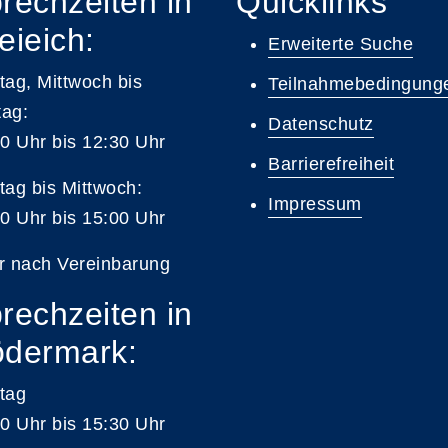
rechzeiten in
Quicklinks
eieich:
Erweiterte Suche
ag, Mittwoch bis
Teilnahmebedingung
tag:
Datenschutz
0 Uhr bis 12:30 Uhr
Barrierefreiheit
ag bis Mittwoch:
Impressum
0 Uhr bis 15:00 Uhr
r nach Vereinbarung
rechzeiten in
dermark:
tag
0 Uhr bis 15:30 Uhr