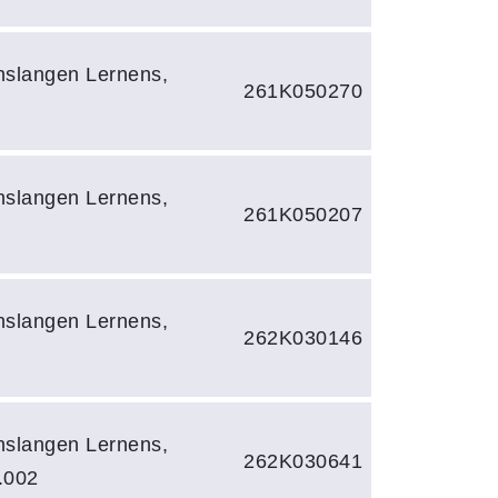
slangen Lernens,
261K050270
slangen Lernens,
261K050207
slangen Lernens,
262K030146
slangen Lernens,
262K030641
.002