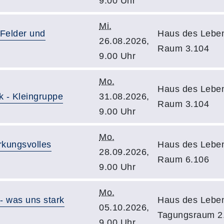
9.00 Uhr
Mi.
 Felder und
Haus des Leben
26.08.2026,
Raum 3.104
9.00 Uhr
Mo.
Haus des Leben
k - Kleingruppe
31.08.2026,
Raum 3.104
9.00 Uhr
Mo.
rkungsvolles
Haus des Leben
28.09.2026,
Raum 6.106
9.00 Uhr
Mo.
 - was uns stark
Haus des Leben
05.10.2026,
Tagungsraum 2
9.00 Uhr