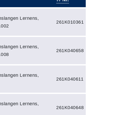
slangen Lernens,
261K010361
.002
slangen Lernens,
261K040658
.008
slangen Lernens,
261K040611
slangen Lernens,
261K040648