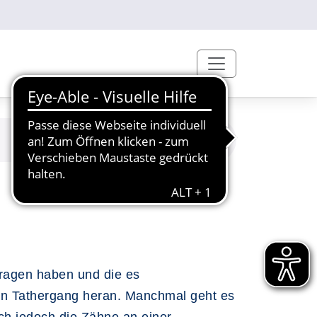
etragen haben und die es
 den Tathergang heran. Manchmal geht es