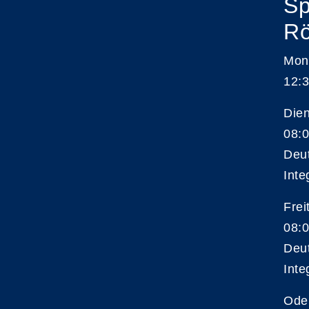
Sp
Rö
Mon
12:3
Die
08:0
Deu
Inte
Frei
08:0
Deu
Inte
Ode