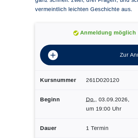
ganz schnell: zwei, drei Fragen, und sc
vermeintlich leichten Geschichte aus.
Anmeldung möglich
Zur An
Kursnummer
261D020120
Beginn
Do.
, 03.09.2026,
um 19:00 Uhr
Dauer
1 Termin