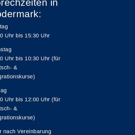
rechzeiten in
dermark:
tag
0 Uhr bis 15:30 Uhr
nstag
0 Uhr bis 10:30 Uhr (für
tsch- &
grationskurse)
tag
0 Uhr bis 12:00 Uhr (für
tsch- &
grationskurse)
r nach Vereinbarung