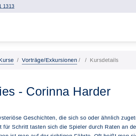
1 1313
Kurse
Vorträge/Exkursionen
Kursdetails
ies - Corinna Harder
mysteriöse Geschichten, die sich so oder ähnlich zug
tt für Schritt tasten sich die Spieler durch Raten an