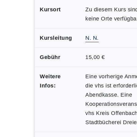
Kursort
Zu diesem Kurs sin
keine Orte verfügba
Kursleitung
N. N.
Gebühr
15,00 €
Weitere
Eine vorherige Anm
Infos:
die vhs ist erforderl
Abendkasse. Eine
Kooperationsverans
vhs Kreis Offenbac
Stadtbücherei Dreie