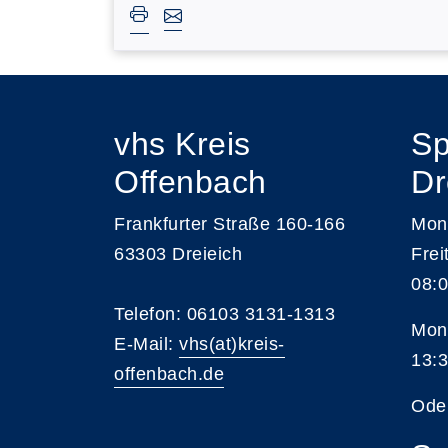
vhs Kreis
Sp
Offenbach
Dr
Frankfurter Straße 160-166
Mont
63303 Dreieich
Frei
08:0
Telefon: 06103 3131-1313
Mont
E-Mail:
vhs(at)kreis-
13:3
offenbach.de
Ode