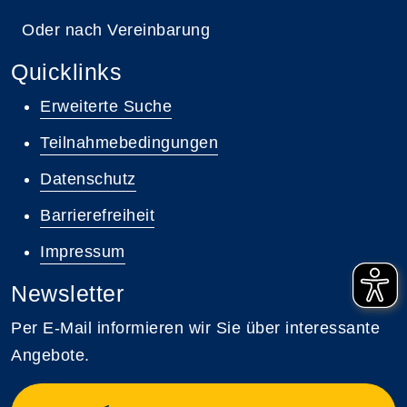
Oder nach Vereinbarung
Quicklinks
Erweiterte Suche
Teilnahmebedingungen
Datenschutz
Barrierefreiheit
Impressum
Newsletter
Per E-Mail informieren wir Sie über interessante
Angebote.