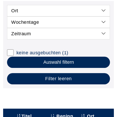
Ort
Wochentage
Zeitraum
keine ausgebuchten
(1)
Auswahl filtern
Filter leeren
Titel
Beginn
Ort