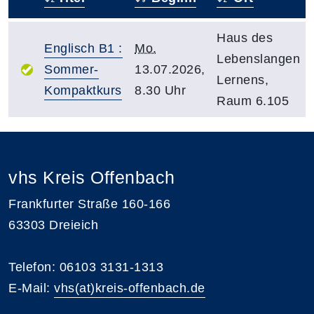
–
Haus des
Englisch B1 :
Mo.
Lebenslangen
Sommer-
13.07.2026,
Lernens,
Kompaktkurs
8.30 Uhr
Raum 6.105
vhs Kreis Offenbach
Frankfurter Straße 160-166
63303 Dreieich
Telefon: 06103 3131-1313
E-Mail:
vhs(at)kreis-offenbach.de