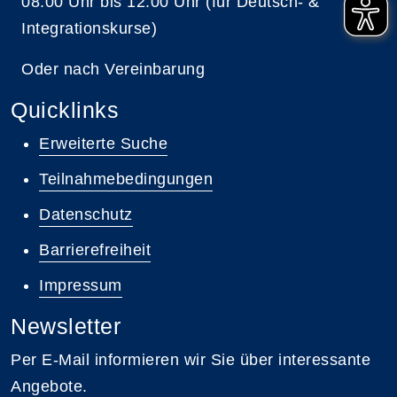
08:00 Uhr bis 12:00 Uhr (für Deutsch- &
Integrationskurse)
Oder nach Vereinbarung
Quicklinks
Erweiterte Suche
Teilnahmebedingungen
Datenschutz
Barrierefreiheit
Impressum
Newsletter
Per E-Mail informieren wir Sie über interessante
Angebote.