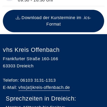
Übersicht über alle Kurstermine (5) mit Datum und 
Download der Kurstermine im .ics-
Format
vhs Kreis Offenbach
Frankfurter Straße 160-166
63303 Dreieich
Telefon: 06103 3131-1313
E-Mail:
vhs(at)kreis-offenbach.de
Sprechzeiten in Dreieich: