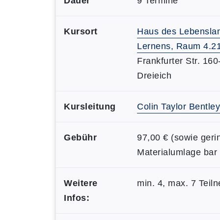
Dauer
9 Termine
Kursort
Haus des Lebensla
Lernens, Raum 4.2
Frankfurter Str. 16
Dreieich
Kursleitung
Colin Taylor Bentley
Gebühr
97,00 € (sowie geri
Materialumlage bar 
Weitere
min. 4, max. 7 Tei
Infos: