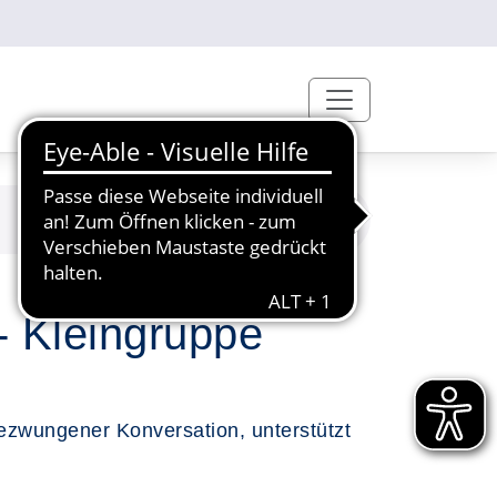
- Kleingruppe
ezwungener Konversation, unterstützt