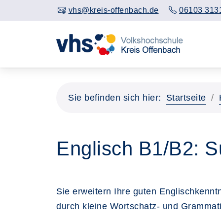
vhs@kreis-offenbach.de
06103 313
Sie befinden sich hier:
Startseite
Englisch B1/B2: S
Sie erweitern Ihre guten Englischkenn
durch kleine Wortschatz- und Grammati