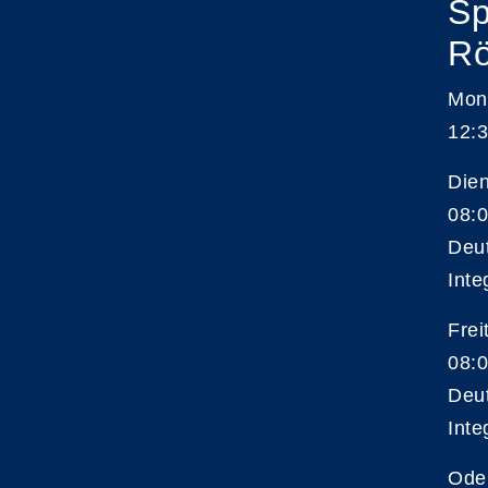
Sp
Rö
Mon
12:3
Die
08:0
Deu
Inte
Frei
08:0
Deu
Inte
Ode