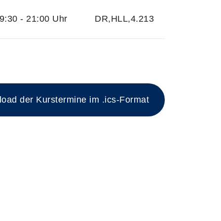
:30 - 21:00 Uhr
DR,HLL,4.213
 mit Datum und Ort
ad der Kurstermine im .ics-Format