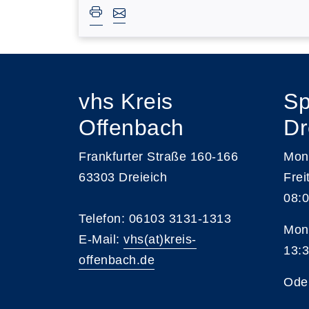
vhs Kreis
Sp
Offenbach
Dr
Frankfurter Straße 160-166
Mont
63303 Dreieich
Frei
08:0
Telefon: 06103 3131-1313
Mont
E-Mail:
vhs(at)kreis-
13:3
offenbach.de
Ode