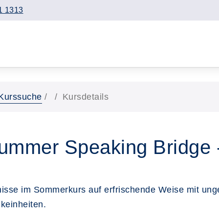
1 1313
Kurssuche
Kursdetails
ummer Speaking Bridge 
tnisse im Sommerkurs auf erfrischende Weise mit ung
keinheiten.