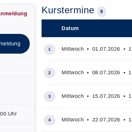
Kurstermine
9
 Anmeldung
Datum
–
meldung
Mittwoch • 01.07.2026 • 19
1
Mittwoch • 08.07.2026 • 19
2
Mittwoch • 15.07.2026 • 19
3
:00 Uhr
Mittwoch • 22.07.2026 • 19
4