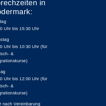
rechzeiten in
dermark:
tag
0 Uhr bis 15:30 Uhr
nstag
0 Uhr bis 10:30 Uhr (für
tsch- &
grationskurse)
tag
0 Uhr bis 12:00 Uhr (für
tsch- &
grationskurse)
r nach Vereinbarung