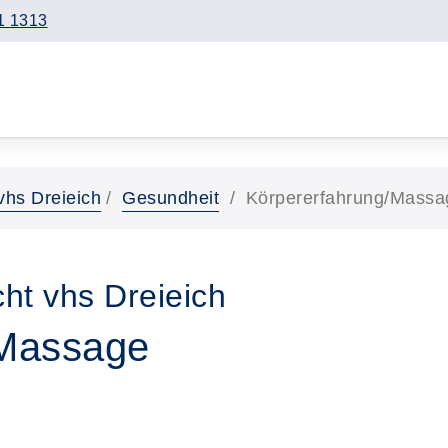
1 1313
vhs Dreieich
Gesundheit
Körpererfahrung/Massa
ht vhs Dreieich
/Massage