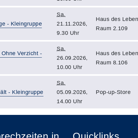
Sa.
Haus des Leben
ge - Kleingruppe
21.11.2026,
Raum 2.109
9.30 Uhr
Sa.
- Ohne Verzicht -
Haus des Leben
26.09.2026,
Raum 8.106
10.00 Uhr
Sa.
ält - Kleingruppe
05.09.2026,
Pop-up-Store
14.00 Uhr
rechzeiten in
Quicklinks