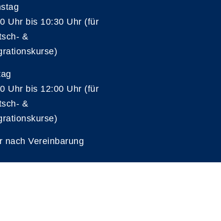
nstag
0 Uhr bis 10:30 Uhr (für
tsch- &
grationskurse)
tag
0 Uhr bis 12:00 Uhr (für
tsch- &
grationskurse)
r nach Vereinbarung
A