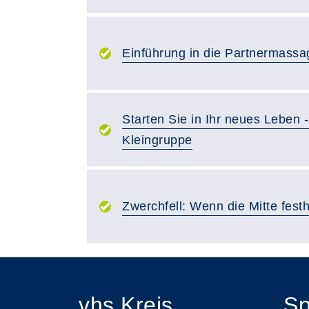
Einführung in die Partnermassa
Starten Sie in Ihr neues Leben 
Kleingruppe
Zwerchfell: Wenn die Mitte festh
vhs Kreis
Sp