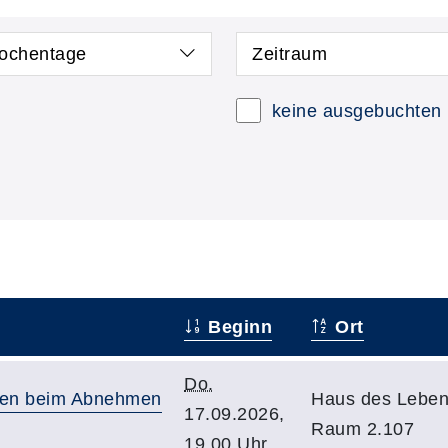
ochentage
Zeitraum
keine ausgebuchten
Beginn
Ort
Do.
pfen beim Abnehmen
Haus des Leben
17.09.2026,
Raum 2.107
19.00 Uhr