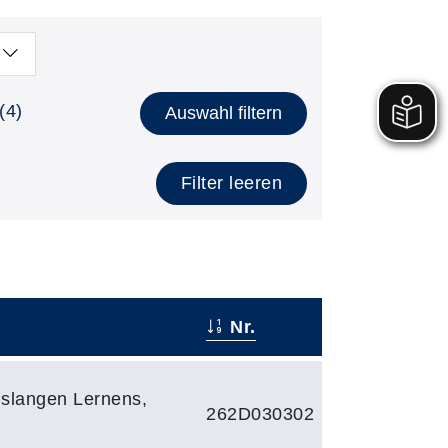
(4)
Auswahl filtern
Filter leeren
Nr.
slangen Lernens,
262D030302