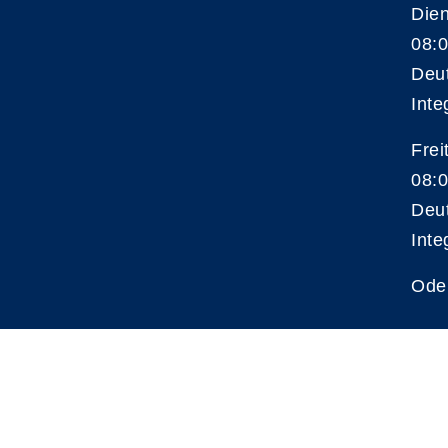
Die
08:0
Deu
Inte
Frei
08:0
Deu
Inte
Ode
A
Kontrast
Schriftgröße
A