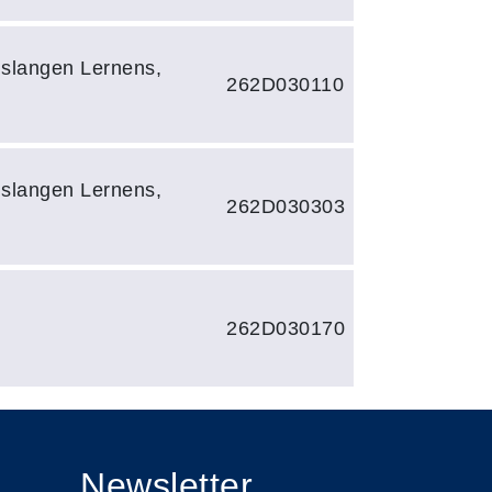
slangen Lernens,
262D030110
slangen Lernens,
262D030303
262D030170
Newsletter