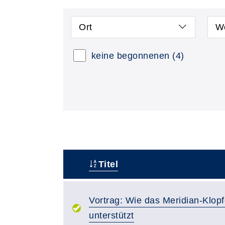
Ort
W
keine begonnenen
(4)
Titel
–
Vortrag: Wie das Meridian-Klo
unterstützt