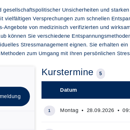
nd gesellschaftspolitischer Unsicherheiten und starke
t vielfältigen Versprechungen zum schnellen Entsp
s-Angebote von medizinisch verifizierten und wirk
laub können Sie verschiedene Entspannungsmethoden
viduelles Stressmanagement eignen. Sie erhalten ein u
nen Methoden zum Umgang mit Ihren persönlichen Stres
Kurstermine
5
Datum
–
nmeldung
Montag • 28.09.2026 • 09:
1