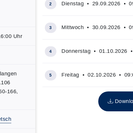
Dienstag • 29.09.2026 • 09
2
Mittwoch • 30.09.2026 • 09
3
16:00 Uhr
Donnerstag • 01.10.2026 • 
4
langen
Freitag • 02.10.2026 • 09:
5
.106
Übersicht über alle Kurstermine (5)
160-166,
Downloa
etsch