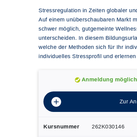
Stressregulation in Zeiten globaler u
Auf einem unüberschaubaren Markt mi
schwer möglich, gutgemeinte Wellnes
unterscheiden. In diesem Bildungsur
welche der Methoden sich für Ihr indi
individuelles Stressprofil und erler
Anmeldung möglich
Zur A
Kursnummer
262K030146