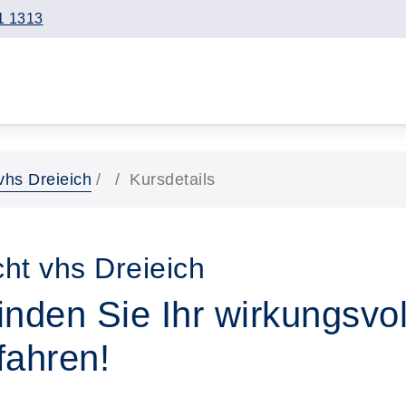
1 1313
vhs Dreieich
Kursdetails
ht vhs Dreieich
inden Sie Ihr wirkungsvol
fahren!