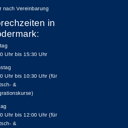
r nach Vereinbarung
rechzeiten in
dermark:
tag
0 Uhr bis 15:30 Uhr
nstag
0 Uhr bis 10:30 Uhr (für
tsch- &
grationskurse)
tag
0 Uhr bis 12:00 Uhr (für
tsch- &