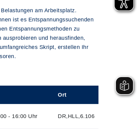
n Belastungen am Arbeitsplatz.
annen ist es Entspannungssuchenden
samen Entspannungsmethoden zu
 ausprobieren und herausfinden,
mfangreiches Skript, erstellen Ihr
soren.
Ort
00 - 16:00 Uhr
DR,HLL,6.106