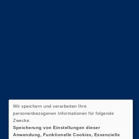
Wir speichern und verarbeiten Ihre
personenbezogenen Informationen für folgende
Zwecke:
Speicherung von Einstellungen dieser
Anwendung, Funktionelle Cookies, Essenzielle