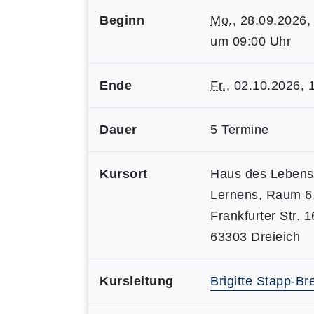
Beginn
Mo.
, 28.09.2026,
um 09:00 Uhr
Ende
Fr.
, 02.10.2026, 
Dauer
5 Termine
Kursort
Haus des Lebens
Lernens, Raum 6
Frankfurter Str. 
63303 Dreieich
Kursleitung
Brigitte Stapp-Br